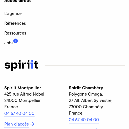
Accès direct
L’agence
Références
Ressources
1
Jobs
Spiriit Montpellier
Spiriit Chambéry
425 rue Alfred Nobel
Polygone Omega,
34000 Montpellier
27 All. Albert Sylvestre,
France
73000 Chambéry
France
04 67 40 04 00
04 67 40 04 00
Plan d’accès