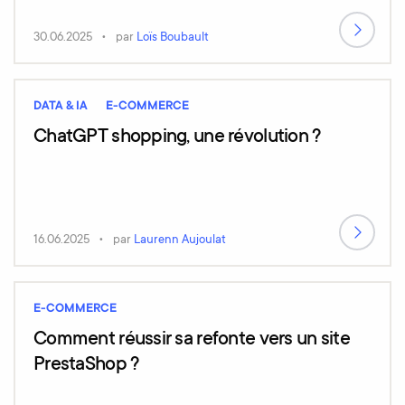
30.06.2025
par
Loïs Boubault
DATA & IA
E-COMMERCE
ChatGPT shopping, une révolution ?
16.06.2025
par
Laurenn Aujoulat
E-COMMERCE
Comment réussir sa refonte vers un site
PrestaShop ?