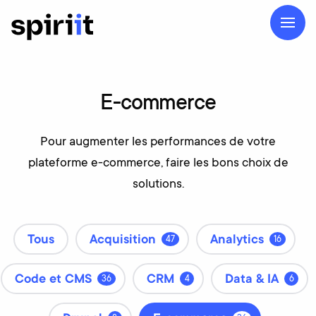
E-commerce
Pour augmenter les performances de votre
plateforme e-commerce, faire les bons choix de
solutions.
Tous
Acquisition
Analytics
47
16
Code et CMS
CRM
Data & IA
36
4
6