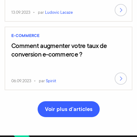
13.09.2023
par
Ludovic Lacaze
E-COMMERCE
Comment augmenter votre taux de
conversion e-commerce ?
06.09.2023
par
Spiriit
Voir plus d’articles