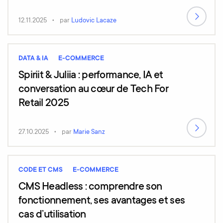
12.11.2025
par
Ludovic Lacaze
DATA & IA
E-COMMERCE
Spiriit & Juliia : performance, IA et
conversation au cœur de Tech For
Retail 2025
27.10.2025
par
Marie Sanz
CODE ET CMS
E-COMMERCE
CMS Headless : comprendre son
fonctionnement, ses avantages et ses
cas d’utilisation