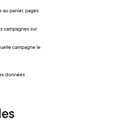
 au panier, pages
vos campagnes sur
quelle campagne le
les données
des