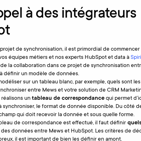
ppel à des intégrateurs
ot
 projet de synchronisation, il est primordial de commencer
os équipes métiers et nos experts HubSpot et data à
Spiri
de la collaboration dans ce projet de synchronisation en
à définir un modèle de données.
odéliser sur un tableau blanc, par exemple, quels sont l
ynchroniser entre Mews et votre solution de CRM Market
s réalisons un
tableau de correspondance
qui permet d’id
 synchroniser, le format de donnée disponible. Du côté 
 champ qui doit recevoir la donnée et sous quelle forme.
bleau de correspondance est effectué, il faut définir
quels
i des données entre Mews et HubSpot. Les critères de d
eux, il est important de bien les définir en amont.