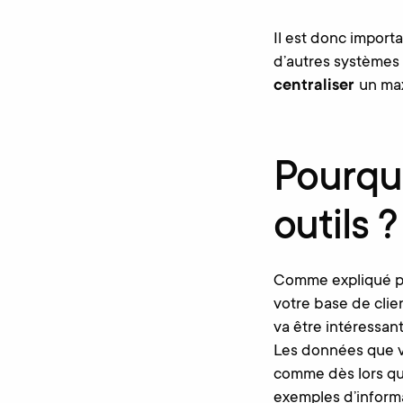
Il est donc impor
d’autres systèmes
centraliser
un max
Pourqu
outils ?
Comme expliqué pl
votre base de clien
va être intéressan
Les données que v
comme dès lors que
exemples d’informa