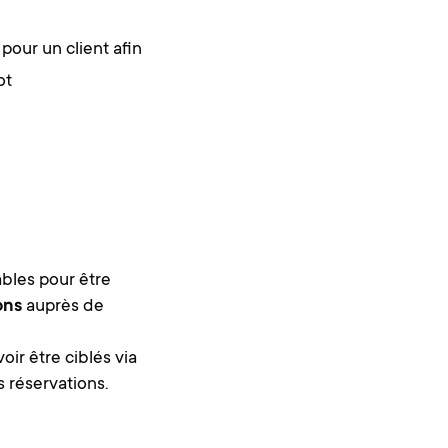
pour un client afin
ot
bles pour être
ons
auprès de
ir être ciblés via
 réservations.