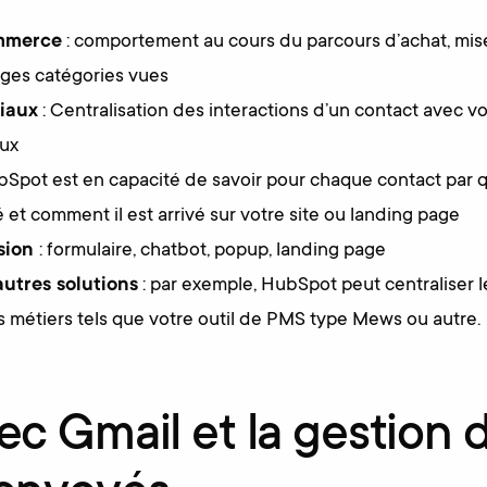
ommerce
: comportement au cours du parcours d’achat, mise
ages catégories vues
iaux
: Centralisation des interactions d’un contact avec 
aux
bSpot est en capacité de savoir pour chaque contact par 
 et comment il est arrivé sur votre site ou landing page
rsion
: formulaire, chatbot, popup, landing page
utres solutions
: par exemple, HubSpot peut centraliser 
ns métiers tels que votre outil de PMS type Mews ou autre.
ec Gmail et la gestion 