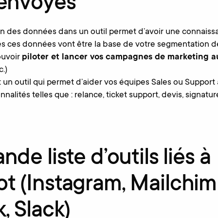
 envoyés
on des données dans un outil permet d’avoir une connaiss
es ces données vont être la base de votre segmentation d
ouvoir
piloter et lancer vos campagnes de marketing 
c.)
 un outil qui permet d’aider vos équipes Sales ou Support 
nnalités telles que : relance, ticket support, devis, signatu
de liste d’outils liés à
t (Instagram, Mailchim
, Slack)