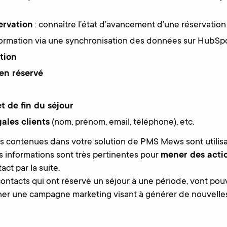
ervation
: connaître l’état d’avancement d’une réservation 
formation via une synchronisation des données sur HubSp
tion
en réservé
t de fin du séjour
ales clients
(nom, prénom, email, téléphone), etc.
s contenues dans votre solution de PMS Mews sont utilisa
 informations sont très pertinentes pour
mener des acti
act par la suite.
ontacts qui ont réservé un séjour à une période, vont pouvo
r une campagne marketing visant à générer de nouvelles