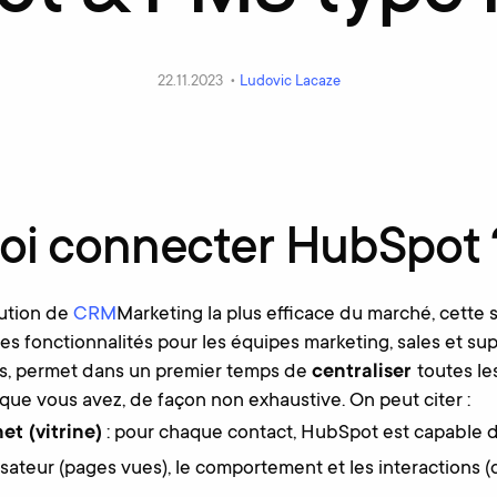
22.11.2023 •
Ludovic Lacaze
oi connecter HubSpot 
lution de
CRM
Marketing la plus efficace du marché, cette 
es fonctionnalités pour les équipes marketing, sales et su
as, permet dans un premier temps de
centraliser
toutes le
que vous avez, de façon non exhaustive. On peut citer :
et (vitrine)
: pour chaque contact, HubSpot est capable d
lisateur (pages vues), le comportement et les interactions (