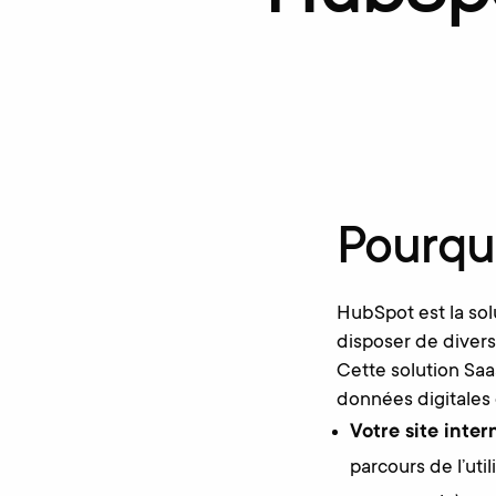
Pourqu
HubSpot est la so
disposer de divers
Cette solution Sa
données digitales 
Votre site intern
parcours de l’uti