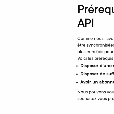
Prérequ
API
Comme nous l’avo
être synchronisées
plusieurs fois pour
Voici les prérequis
Disposer d’une 
Disposer de suf
Avoir un abonn
Nous pouvons vous 
souhaitez vous pro