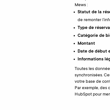
Mews :
Statut de la rés
de remonter l’in
Type de réserva
Catégorie de bi
Montant
Date de début e
Informations lég
Toutes les donnée
synchronisées. Ces
votre base de cont
Par exemple, des c
HubSpot pour mene