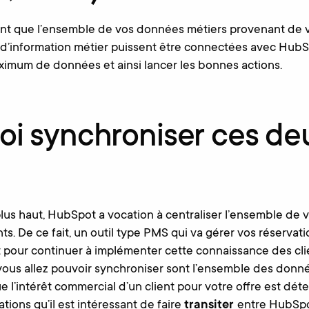
tant que l’ensemble de vos données métiers provenant de
 d’information métier puissent être connectées avec Hub
imum de données et ainsi lancer les bonnes actions.
oi synchroniser ces de
us haut, HubSpot a vocation à centraliser l’ensemble de 
ts. De ce fait, un outil type PMS qui va gérer vos réservat
t pour continuer à implémenter cette connaissance des cli
ous allez pouvoir synchroniser sont l’ensemble des donné
 l’intérêt commercial d’un client pour votre offre est déte
tions qu’il est intéressant de faire
transiter
entre HubSpo