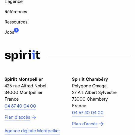
L’agence
Références
Ressources
1
Jobs
Spiriit Montpellier
Spiriit Chambéry
425 rue Alfred Nobel
Polygone Omega,
34000 Montpellier
27 All. Albert Sylvestre,
France
73000 Chambéry
France
04 67 40 04 00
04 67 40 04 00
Plan d’accès
Plan d’accès
Agence digitale Montpellier