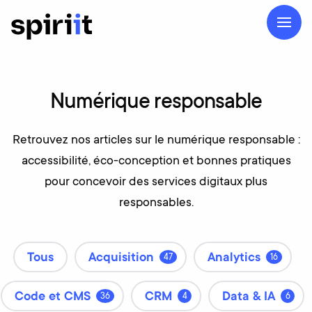
Numérique
responsable
Retrouvez nos articles sur le numérique responsable :
accessibilité, éco-conception et bonnes pratiques
pour concevoir des services digitaux plus
responsables.
Tous
Acquisition
Analytics
47
16
Code et CMS
CRM
Data & IA
36
4
6