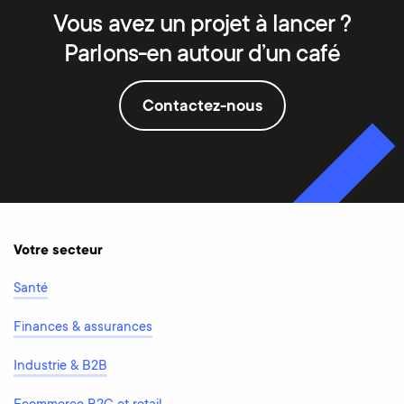
Vous avez un projet à lancer ?
Parlons-en autour d’un café
Contactez-nous
Votre secteur
Santé
Finances & assurances
Industrie & B2B