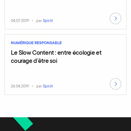
04.07.2019
par
Spiriit
NUMÉRIQUE RESPONSABLE
Le Slow Content : entre écologie et
courage d’être soi
26.04.2019
par
Spiriit