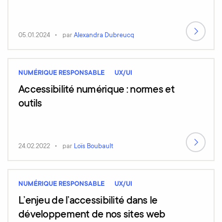
05.01.2024
par
Alexandra Dubreucq
NUMÉRIQUE RESPONSABLE
UX/UI
Accessibilité numérique : normes et
outils
24.02.2022
par
Loïs Boubault
NUMÉRIQUE RESPONSABLE
UX/UI
L’enjeu de l’accessibilité dans le
développement de nos sites web