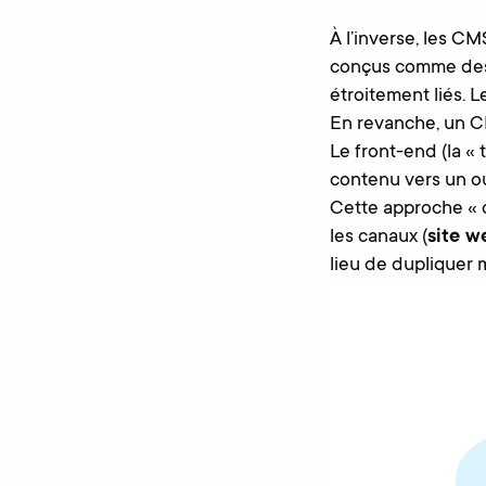
À l’inverse, les C
conçus comme des 
étroitement liés. 
En revanche, un C
Le front-end (la « 
contenu vers un ou
Cette approche « 
les canaux (
site w
lieu de dupliquer 