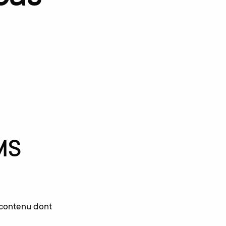
CMS
e contenu dont