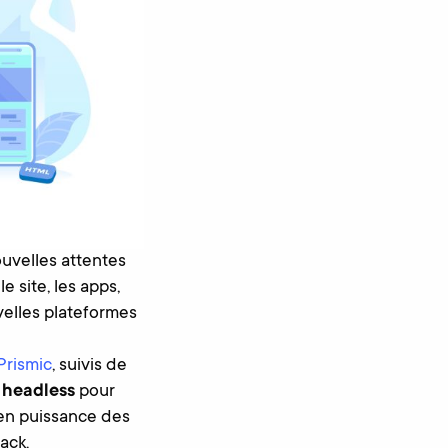
ouvelles attentes
le site, les apps,
velles plateformes
Prismic
, suivis de
headless
pour
en puissance des
ack.