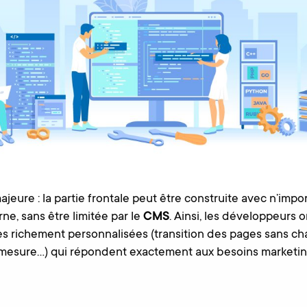
jeure : la partie frontale peut être construite avec n’impo
e, sans être limitée par le
CMS
. Ainsi, les développeurs o
es richement personnalisées (transition des pages sans c
 mesure…) qui répondent exactement aux besoins marketi