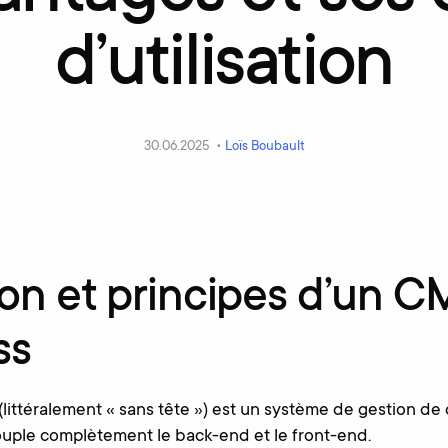
d’utilisation
30.06.2025 •
Loïs Boubault
ion et principes d’un 
ss
littéralement « sans tête ») est un système de gestion d
ouple complètement le back-end et le front-end.