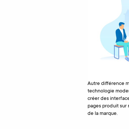
Autre différence ma
technologie modern
créer des interfac
pages produit sur
de la marque.