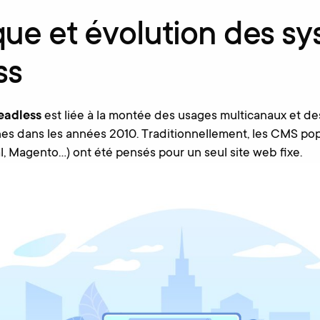
que et évolution des s
ss
eadless
est liée à la montée des usages multicanaux et d
es dans les années 2010. Traditionnellement, les CMS pop
, Magento…) ont été pensés pour un seul site web fixe.