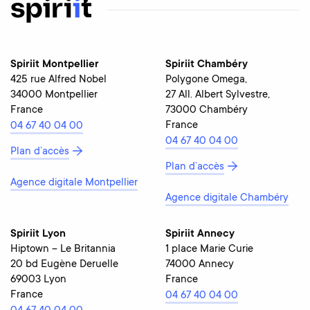
Spiriit Montpellier
Spiriit Chambéry
425 rue Alfred Nobel
Polygone Omega,
34000 Montpellier
27 All. Albert Sylvestre,
France
73000 Chambéry
France
04 67 40 04 00
04 67 40 04 00
Plan d’accès
Plan d’accès
Agence digitale Montpellier
Agence digitale Chambéry
Spiriit Lyon
Spiriit Annecy
Hiptown – Le Britannia
1 place Marie Curie
20 bd Eugène Deruelle
74000 Annecy
69003 Lyon
France
France
04 67 40 04 00