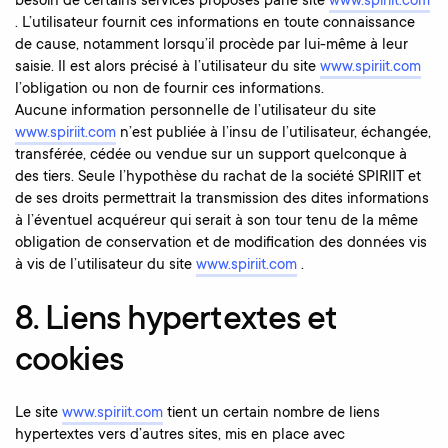
besoin de certains services proposés parle site
www.spiriit.com
. L’utilisateur fournit ces informations en toute connaissance
de cause, notamment lorsqu’il procède par lui-même à leur
saisie. Il est alors précisé à l’utilisateur du site
www.spiriit.com
l’obligation ou non de fournir ces informations.
Aucune information personnelle de l’utilisateur du site
www.spiriit.com
n’est publiée à l’insu de l’utilisateur, échangée,
transférée, cédée ou vendue sur un support quelconque à
des tiers. Seule l’hypothèse du rachat de la société SPIRIIT et
de ses droits permettrait la transmission des dites informations
à l’éventuel acquéreur qui serait à son tour tenu de la même
obligation de conservation et de modification des données vis
à vis de l’utilisateur du site
www.spiriit.com
.
8. Liens hypertextes et
cookies
Le site
www.spiriit.com
tient un certain nombre de liens
hypertextes vers d’autres sites, mis en place avec