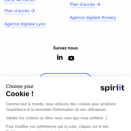
04 67 40 04 00
Plan d’accès
Plan d’accès
Agence digitale Annecy
Agence digitale Lyon
Suivez nous
Contactez-nous
Choose your
Cookie !
Comme tout le monde, nous utilisons des cookies pour améliorer
l'expérience et la remontée d'information de nos utilisateurs.
© 2026 - Tous droits réservés
Validez les cookies ou dites nous ceux que vous préférez :)
Mentions légales
Modifier mon consentement
Pour modifier vos préférences par la suite, cliquez sur le lien