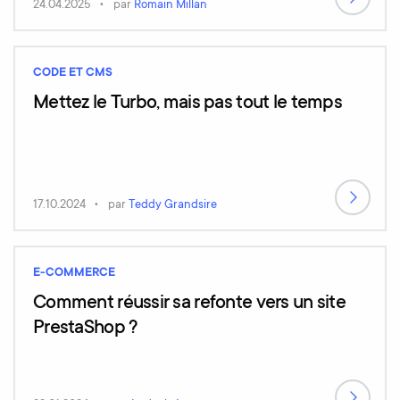
24.04.2025
par
Romain Millan
CODE ET CMS
Mettez le Turbo, mais pas tout le temps
17.10.2024
par
Teddy Grandsire
E-COMMERCE
Comment réussir sa refonte vers un site
PrestaShop ?