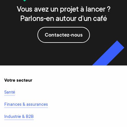
Vous avez un projet à lancer ?
Parlons-en autour d’un café
Contactez-nous
Votre secteur
Santé
Finances & assurances
Industrie & B2B