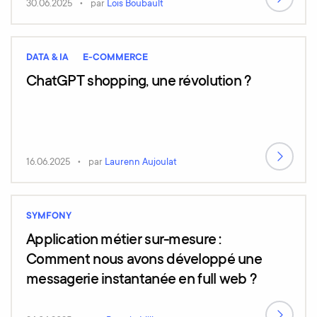
30.06.2025
par
Loïs Boubault
DATA & IA
E-COMMERCE
ChatGPT shopping, une révolution ?
16.06.2025
par
Laurenn Aujoulat
SYMFONY
Application métier sur-mesure :
Comment nous avons développé une
messagerie instantanée en full web ?