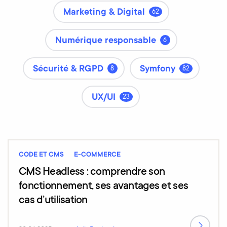
Marketing & Digital
62
Numérique responsable
6
Sécurité & RGPD
Symfony
8
82
UX/UI
23
CODE ET CMS
E-COMMERCE
CMS Headless : comprendre son
fonctionnement, ses avantages et ses
cas d’utilisation