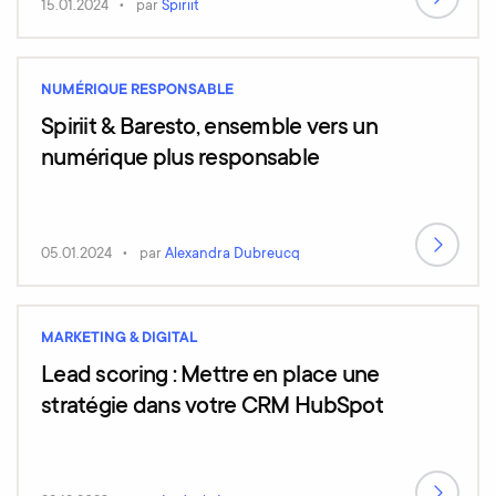
15.01.2024
par
Spiriit
NUMÉRIQUE RESPONSABLE
Spiriit & Baresto, ensemble vers un
numérique plus responsable
05.01.2024
par
Alexandra Dubreucq
MARKETING & DIGITAL
Lead scoring : Mettre en place une
stratégie dans votre CRM HubSpot