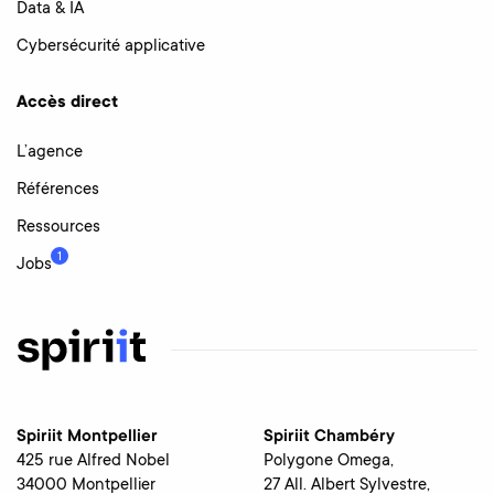
Data & IA
Cybersécurité applicative
Accès direct
L’agence
Références
Ressources
1
Jobs
Spiriit Montpellier
Spiriit Chambéry
425 rue Alfred Nobel
Polygone Omega,
34000 Montpellier
27 All. Albert Sylvestre,