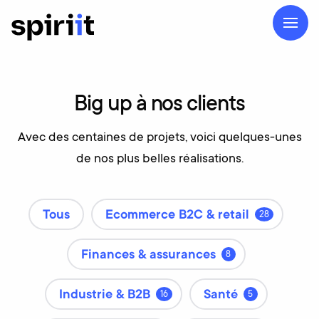
Big
up
à
nos
clients
Avec des centaines de projets, voici quelques-unes
de nos plus belles réalisations.
Tous
Ecommerce B2C & retail
28
Finances & assurances
8
Industrie & B2B
Santé
16
5