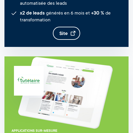
automatisée des leads
x2 de leads
générés en 6 mois et
+30 %
de
transformation
site
APPLICATIONS SUR-MESURE