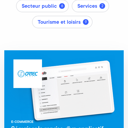
Secteur public
Services
6
2
Tourisme et loisirs
9
E-COMMERCE