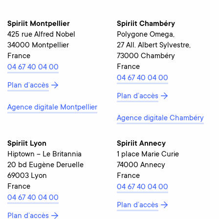
Spiriit Montpellier
Spiriit Chambéry
425 rue Alfred Nobel
Polygone Omega,
34000 Montpellier
27 All. Albert Sylvestre,
France
73000 Chambéry
France
04 67 40 04 00
04 67 40 04 00
Plan d’accès
Plan d’accès
Agence digitale Montpellier
Agence digitale Chambéry
Spiriit Lyon
Spiriit Annecy
Hiptown – Le Britannia
1 place Marie Curie
20 bd Eugène Deruelle
74000 Annecy
69003 Lyon
France
France
04 67 40 04 00
04 67 40 04 00
Plan d’accès
Plan d’accès