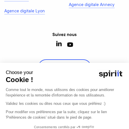
Agence digitale Annecy
Agence digitale Lyon
Suivez nous
Contactez-nous
Choose your
Cookie !
Comme tout le monde, nous utilisons des cookies pour améliorer
l'expérience et la remontée d'information de nos utilisateurs.
© 2026 - Tous droits réservés
Validez les cookies ou dites nous ceux que vous préférez :)
Mentions légales
Modifier mon consentement
Pour modifier vos préférences par la suite, cliquez sur le lien
'Préférences de cookies' situé dans le pied de page.
Agence digitale, e-commerce et développement
Consentements certifiés par