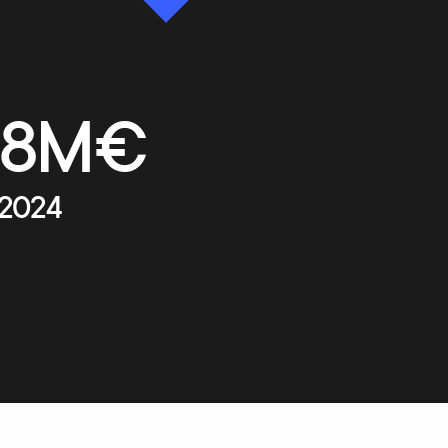
,8M€
2024