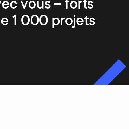
vec vous – forts
e 1 000 projets