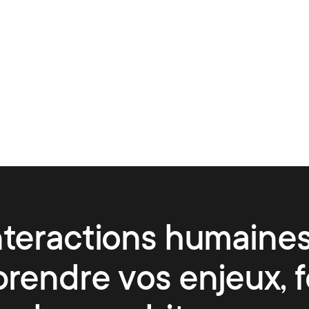
nteractions humaines
prendre vos enjeux, f