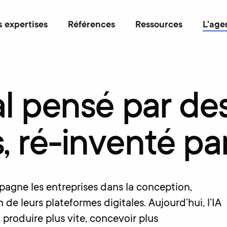
 expertises
Références
Ressources
L'age
al
pensé
par
de
,
ré-inventé
pa
pagne les entreprises dans la conception,
n de leurs plateformes digitales. Aujourd’hui, l’IA
 produire plus vite, concevoir plus