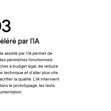
03
léré par l’IA
e assisté par l’IA permet de
 des périmètres fonctionnels
iches à budget égal, de réduire
te technique et d’aller plus vite
crifier la qualité. L’IA intervient
dans le prototypage, les tests,
umentation.