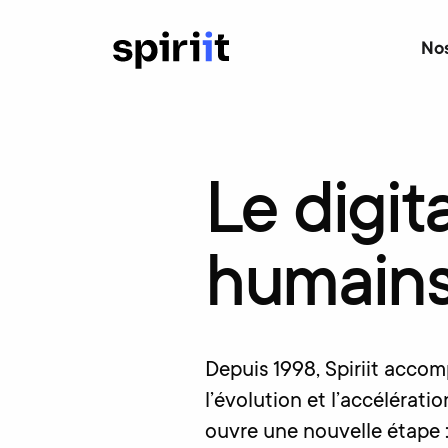
Nos
Le
digit
humains
Depuis 1998, Spiriit accom
l’évolution et l’accélératio
ouvre une nouvelle étape :