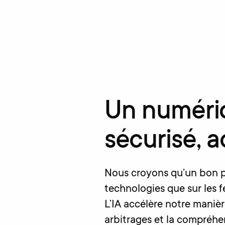
Un numériq
sécurisé, a
Nous croyons qu’un bon pr
technologies que sur les 
L’IA accélère notre manièr
arbitrages et la compréh