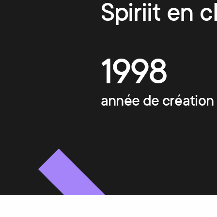
Spiriit en c
1998
année de création