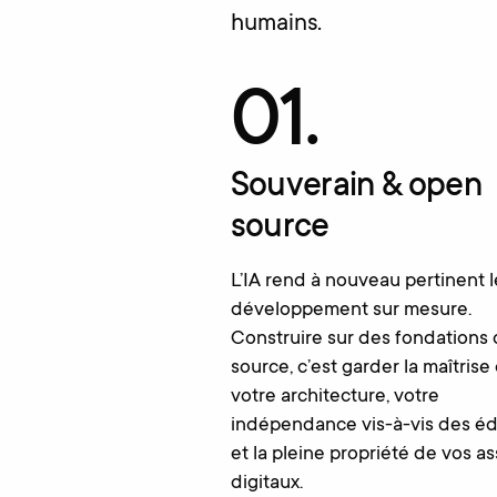
humains.
01.
Souverain & open
source
L’IA rend à nouveau pertinent l
développement sur mesure.
Construire sur des fondations
source, c’est garder la maîtrise
votre architecture, votre
indépendance vis-à-vis des édi
et la pleine propriété de vos as
digitaux.