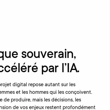
ue souverain,
ccéléré par l’IA.
ojet digital repose autant sur les
femmes et les hommes qui les conçoivent.
e de produire, mais les décisions, les
ension de vos enjeux restent profondément