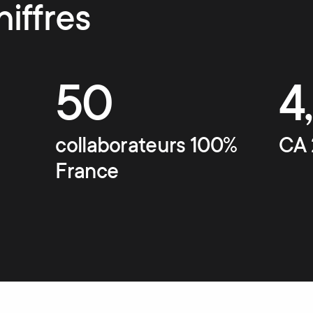
hiffres
50
4
collaborateurs 100%
CA 
France