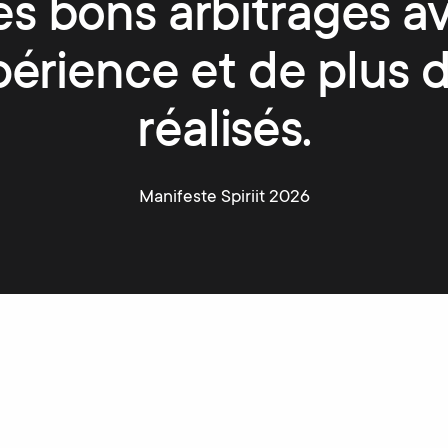
les bons arbitrages a
périence et de plus d
réalisés.
Manifeste Spiriit 2026