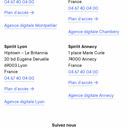
France
04 67 40 04 00
04 67 40 04 00
Plan d’accès
Plan d’accès
Agence digitale Montpellier
Agence digitale Chambéry
Spiriit Lyon
Spiriit Annecy
Hiptown – Le Britannia
1 place Marie Curie
20 bd Eugène Deruelle
74000 Annecy
69003 Lyon
France
France
04 67 40 04 00
04 67 40 04 00
Plan d’accès
Plan d’accès
Agence digitale Annecy
Agence digitale Lyon
Suivez nous