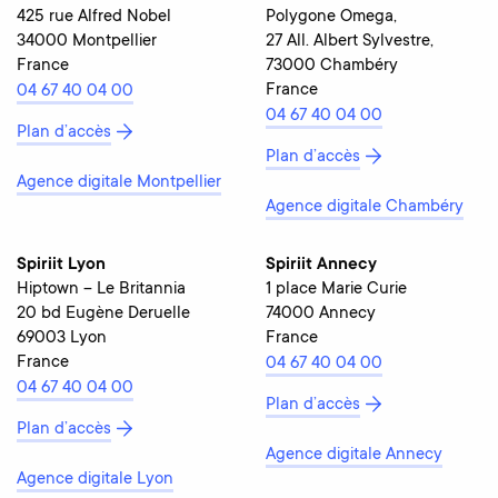
425 rue Alfred Nobel
Polygone Omega,
34000 Montpellier
27 All. Albert Sylvestre,
France
73000 Chambéry
France
04 67 40 04 00
04 67 40 04 00
Plan d’accès
Plan d’accès
Agence digitale Montpellier
Agence digitale Chambéry
Spiriit Lyon
Spiriit Annecy
Hiptown – Le Britannia
1 place Marie Curie
20 bd Eugène Deruelle
74000 Annecy
69003 Lyon
France
France
04 67 40 04 00
04 67 40 04 00
Plan d’accès
Plan d’accès
Agence digitale Annecy
Agence digitale Lyon