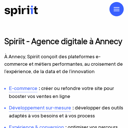
Spiriit
-
Agence
digitale
à
Annecy
À Annecy, Spiriit conçoit des plateformes e-
commerce et métiers performantes, au croisement de
l’expérience, de la data et de l’innovation
E-commerce
:
créer ou refondre votre site pour
booster vos ventes en ligne
Développement sur-mesure
:
développer des outils
adaptés à vos besoins et à vos process
Expérience & conversion
:
optimiser vos parcours