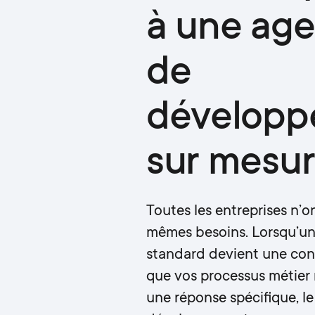
à une ag
de
développ
sur mesu
Toutes les entreprises n’on
mêmes besoins. Lorsqu’un 
standard devient une con
que vos processus métier 
une réponse spécifique, le