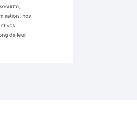
sécurité,
isation : nos
nt vos
long de leur