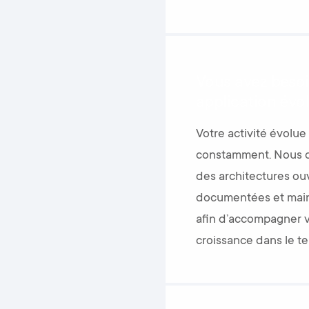
Vous avez besoi
application évo
Votre activité évolue
constamment. Nous 
des architectures ou
documentées et mai
afin d’accompagner 
croissance dans le t