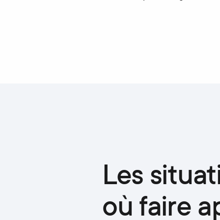
Les situat
où faire a