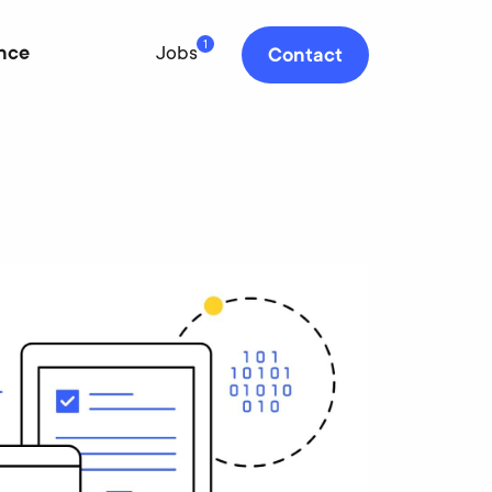
1
nce
Jobs
Contact