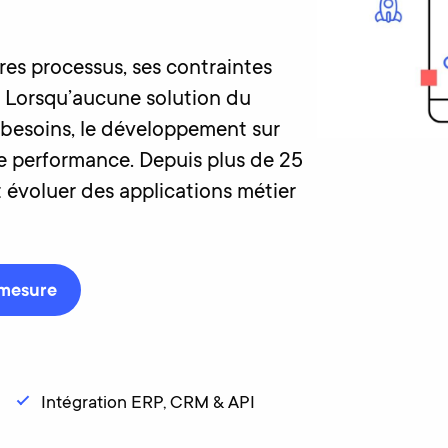
es processus, ses contraintes
. Lorsqu’aucune solution du
besoins, le développement sur
de performance. Depuis plus de 25
it évoluer des applications métier
 mesure
Intégration ERP, CRM & API