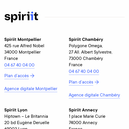
Spiriit Montpellier
Spiriit Chambéry
425 rue Alfred Nobel
Polygone Omega,
34000 Montpellier
27 All. Albert Sylvestre,
France
73000 Chambéry
France
04 67 40 04 00
04 67 40 04 00
Plan d’accès
Plan d’accès
Agence digitale Montpellier
Agence digitale Chambéry
Spiriit Lyon
Spiriit Annecy
Hiptown – Le Britannia
1 place Marie Curie
20 bd Eugène Deruelle
74000 Annecy