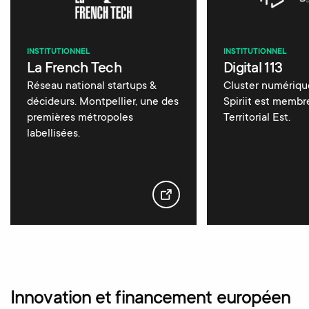
INSTITUTIONNEL
INSTITUTIONNEL
La French Tech
Digital 113
Réseau national startups &
Cluster numérique
décideurs. Montpellier, une des
Spiriit est memb
premières métropoles
Territorial Est.
labellisées.
Innovation et financement européen