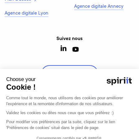
Agence digitale Annecy
Agence digitale Lyon
Suivez nous
Contactez-nous
Choose your
Cookie !
Comme tout le monde, nous utilisons des cookies pour améliorer
l'expérience et la remontée d'information de nos utilisateurs.
© 2026 - Tous droits réservés
Validez les cookies ou dites nous ceux que vous préférez :)
Mentions légales
Modifier mon consentement
Pour modifier vos préférences par la suite, cliquez sur le lien
'Préférences de cookies' situé dans le pied de page.
Agence digitale, e-commerce et développement
Consentements certifiés par