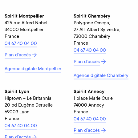
Spiriit Montpellier
Spiriit Chambéry
425 rue Alfred Nobel
Polygone Omega,
34000 Montpellier
27 All. Albert Sylvestre,
France
73000 Chambéry
France
04 67 40 04 00
04 67 40 04 00
Plan d’accès
Plan d’accès
Agence digitale Montpellier
Agence digitale Chambéry
Spiriit Lyon
Spiriit Annecy
Hiptown – Le Britannia
1 place Marie Curie
20 bd Eugène Deruelle
74000 Annecy
69003 Lyon
France
France
04 67 40 04 00
04 67 40 04 00
Plan d’accès
Plan d’accès