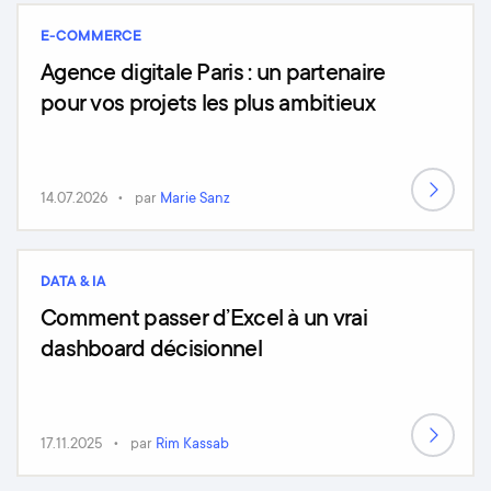
E-COMMERCE
Agence digitale Paris : un partenaire
pour vos projets les plus ambitieux
14.07.2026
par
Marie Sanz
DATA & IA
Comment passer d’Excel à un vrai
dashboard décisionnel
17.11.2025
par
Rim Kassab