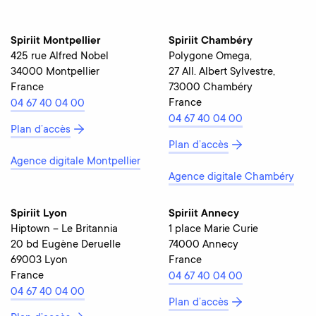
Spiriit Montpellier
Spiriit Chambéry
425 rue Alfred Nobel
Polygone Omega,
34000 Montpellier
27 All. Albert Sylvestre,
France
73000 Chambéry
France
04 67 40 04 00
04 67 40 04 00
Plan d’accès
Plan d’accès
Agence digitale Montpellier
Agence digitale Chambéry
Spiriit Lyon
Spiriit Annecy
Hiptown – Le Britannia
1 place Marie Curie
20 bd Eugène Deruelle
74000 Annecy
69003 Lyon
France
France
04 67 40 04 00
04 67 40 04 00
Plan d’accès