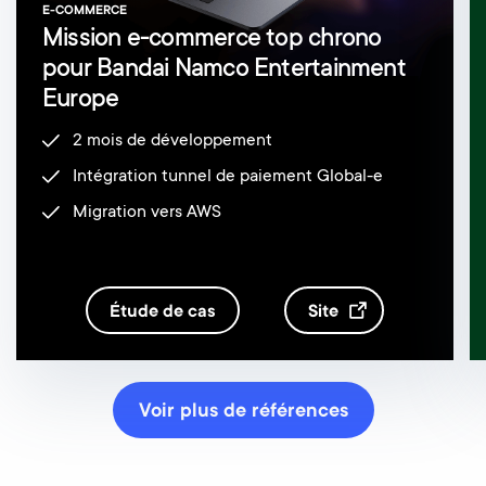
E-COMMERCE
Mission e-commerce top chrono
pour Bandai Namco Entertainment
Europe
2 mois de développement
Intégration tunnel de paiement Global-e
Migration vers AWS
étude de cas
site
Voir plus de références