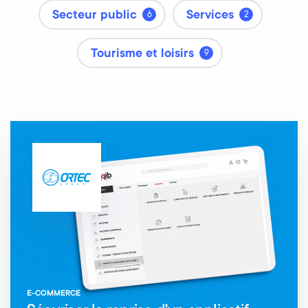
Secteur public
Services
6
2
Tourisme et loisirs
9
E-COMMERCE