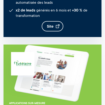
automatisée des leads
x2 de leads
générés en 6 mois et
+30 %
de
transformation
site
APPLICATIONS SUR-MESURE