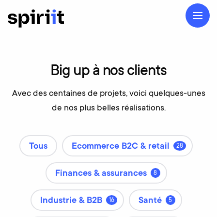
Big
up
à
nos
clients
Avec des centaines de projets, voici quelques-unes
de nos plus belles réalisations.
Tous
Ecommerce B2C & retail
28
Finances & assurances
8
Industrie & B2B
Santé
16
5