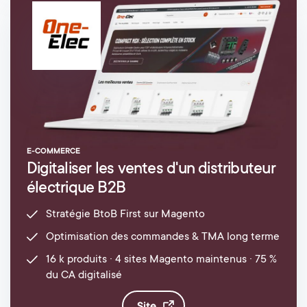
E-COMMERCE
Digitaliser les ventes d'un distributeur
électrique B2B
Stratégie BtoB First sur Magento
Optimisation des commandes & TMA long terme
16 k produits · 4 sites Magento maintenus · 75 %
du CA digitalisé