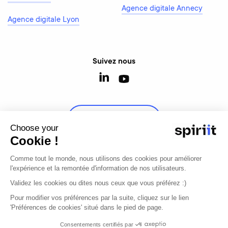
Agence digitale Annecy
Agence digitale Lyon
Suivez nous
Contactez-nous
Choose your
Cookie !
Comme tout le monde, nous utilisons des cookies pour améliorer
l'expérience et la remontée d'information de nos utilisateurs.
© 2026 - Tous droits réservés
Validez les cookies ou dites nous ceux que vous préférez :)
Mentions légales
Modifier mon consentement
Pour modifier vos préférences par la suite, cliquez sur le lien
'Préférences de cookies' situé dans le pied de page.
Agence digitale, e-commerce et développement
Consentements certifiés par