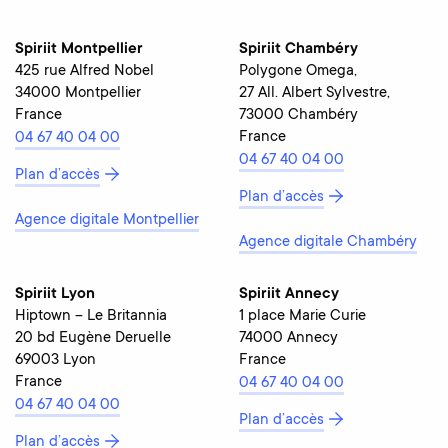
Spiriit Montpellier
Spiriit Chambéry
425 rue Alfred Nobel
Polygone Omega,
34000 Montpellier
27 All. Albert Sylvestre,
France
73000 Chambéry
France
04 67 40 04 00
04 67 40 04 00
Plan d’accès
Plan d’accès
Agence digitale Montpellier
Agence digitale Chambéry
Spiriit Lyon
Spiriit Annecy
Hiptown – Le Britannia
1 place Marie Curie
20 bd Eugène Deruelle
74000 Annecy
69003 Lyon
France
France
04 67 40 04 00
04 67 40 04 00
Plan d’accès
Plan d’accès