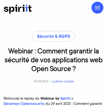
Sécurité & RGPD
Webinar
:
Comment
garantir
la
sécurité
de
vos
applications
web
Open
Source
?
30.04.2021 •
Ludovic Lacaze
Retrouvez le replay du
Webinar by
Spiriit
x
Devensys Cybersecurity
du 29 avril 2021 : Comment garantir