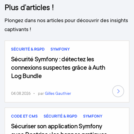
Plus d’articles !
Plongez dans nos articles pour découvrir des insights
captivants !
SÉCURITÉ & RGPD
SYMFONY
Sécurité Symfony : détectez les
connexions suspectes grâce à Auth
Log Bundle
04.08.2026
par
Gilles Gauthier
CODE ET CMS
SÉCURITÉ & RGPD
SYMFONY
Sécuriser son application Symfony