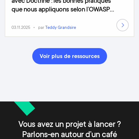
avec Doctrine : les bonnes pratiques
que nous appliquons selon l’OWASP
Top 10 (2025)
03.11.2025
par
Teddy Grandsire
Voir plus de ressources
Vous avez un projet à lancer ?
Parlons-en autour d’un café