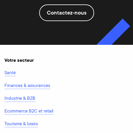
Contactez-nous
Votre secteur
Santé
Finances & assurances
Industrie & B2B
Ecommerce B2C et retail
Tourisme & loisirs