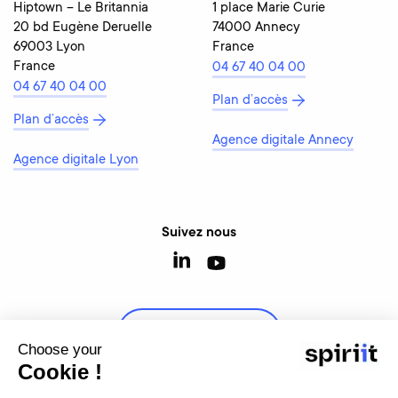
Hiptown – Le Britannia
1 place Marie Curie
20 bd Eugène Deruelle
74000 Annecy
69003 Lyon
France
France
04 67 40 04 00
04 67 40 04 00
Plan d’accès
Plan d’accès
Agence digitale Annecy
Agence digitale Lyon
Suivez nous
Contactez-nous
Choose your
Cookie !