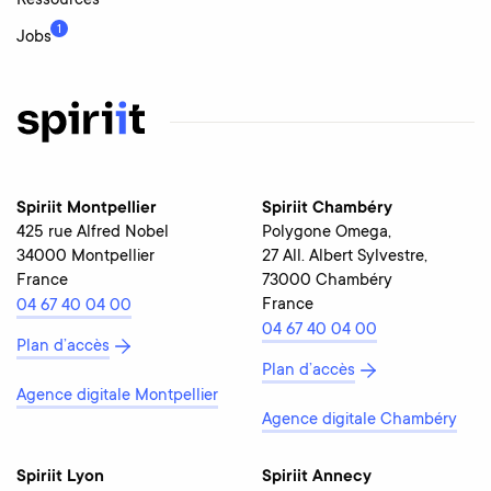
Ressources
1
Jobs
Spiriit Montpellier
Spiriit Chambéry
425 rue Alfred Nobel
Polygone Omega,
34000 Montpellier
27 All. Albert Sylvestre,
France
73000 Chambéry
France
04 67 40 04 00
04 67 40 04 00
Plan d’accès
Plan d’accès
Agence digitale Montpellier
Agence digitale Chambéry
Spiriit Lyon
Spiriit Annecy