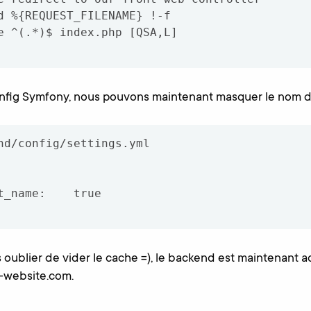
onfig Symfony, nous pouvons maintenant masquer le nom du
nd/config/settings.yml

s oublier de vider le cache =), le backend est maintenant a
r-website.com.