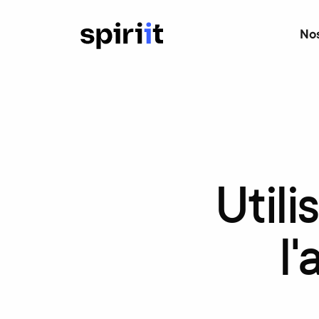
Nos
Utili
l