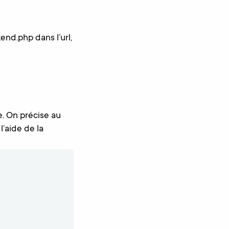
end.php dans l’url,
. On précise au
’aide de la