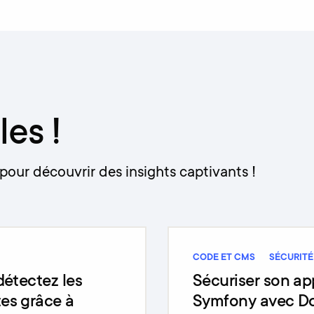
les !
pour découvrir des insights captivants !
CODE ET CMS
SÉCURITÉ
détectez les
Sécuriser son ap
es grâce à
Symfony avec Doc