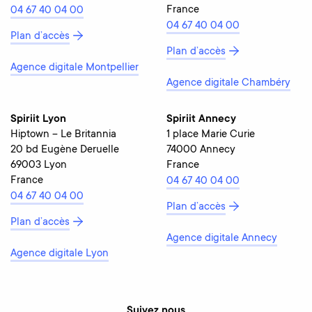
France
04 67 40 04 00
04 67 40 04 00
Plan d’accès
Plan d’accès
Agence digitale Montpellier
Agence digitale Chambéry
Spiriit Lyon
Spiriit Annecy
Hiptown – Le Britannia
1 place Marie Curie
20 bd Eugène Deruelle
74000 Annecy
69003 Lyon
France
France
04 67 40 04 00
04 67 40 04 00
Plan d’accès
Plan d’accès
Agence digitale Annecy
Agence digitale Lyon
Suivez nous