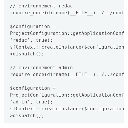
// environnement redac

require_once(dirname(__FILE__).'/../confi
$configuration = 
ProjectConfiguration::getApplicationConfi
'redac', true);

sfContext::createInstance($configuration)
>dispatch();

// environnement admin

require_once(dirname(__FILE__).'/../confi
$configuration = 
ProjectConfiguration::getApplicationConfi
'admin', true);

sfContext::createInstance($configuration)
>dispatch();