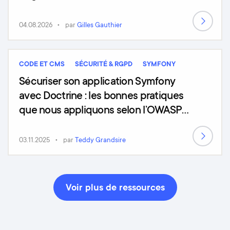
04.08.2026
par
Gilles Gauthier
CODE ET CMS
SÉCURITÉ & RGPD
SYMFONY
Sécuriser son application Symfony
avec Doctrine : les bonnes pratiques
que nous appliquons selon l’OWASP
Top 10 (2025)
03.11.2025
par
Teddy Grandsire
Voir plus de ressources