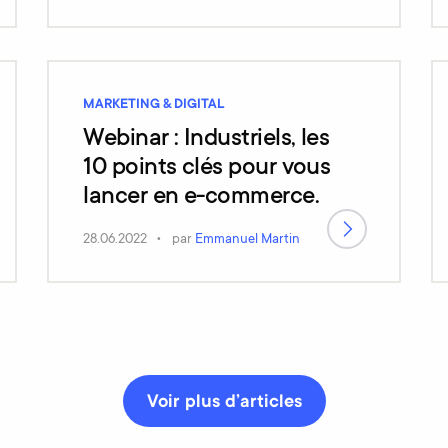
commerce ?
MARKETING & DIGITAL
Webinar : Industriels, les
10 points clés pour vous
lancer en e-commerce.
28.06.2022
par
Emmanuel Martin
Voir plus d’articles