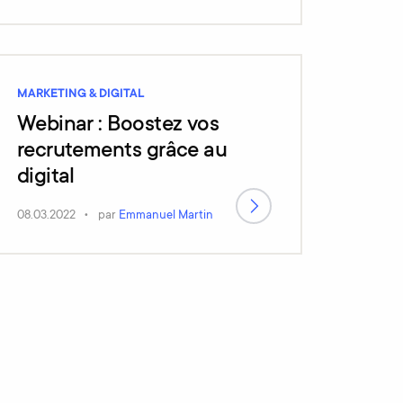
MARKETING & DIGITAL
Webinar : Boostez vos
recrutements grâce au
digital
08.03.2022
par
Emmanuel Martin