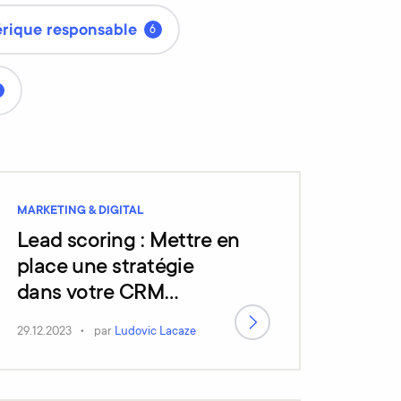
rique responsable
6
MARKETING & DIGITAL
Lead scoring : Mettre en
place une stratégie
dans votre CRM
HubSpot
29.12.2023
par
Ludovic Lacaze