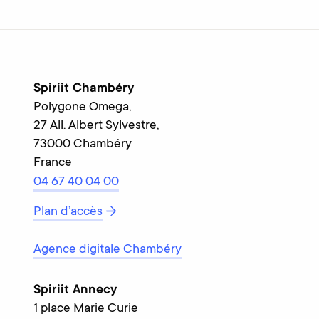
Spiriit Chambéry
Polygone Omega,
27 All. Albert Sylvestre,
73000 Chambéry
France
04 67 40 04 00
Plan d’accès
Agence digitale Chambéry
Spiriit Annecy
1 place Marie Curie