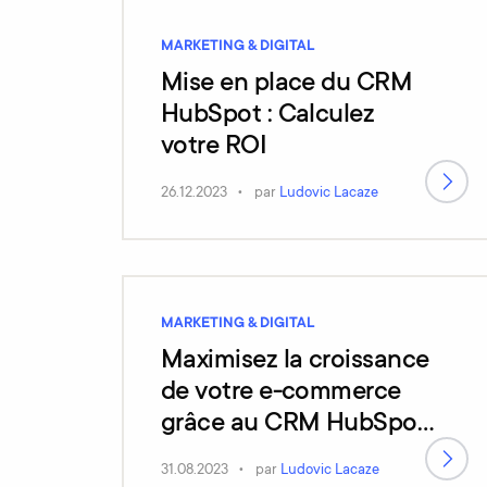
MARKETING & DIGITAL
Mise en place du CRM
HubSpot : Calculez
votre ROI
26.12.2023
par
Ludovic Lacaze
MARKETING & DIGITAL
Maximisez la croissance
de votre e-commerce
grâce au CRM HubSpot
: le pouvoir de
31.08.2023
par
Ludovic Lacaze