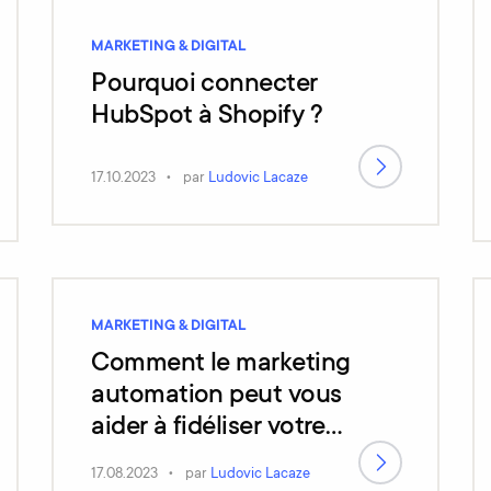
MARKETING & DIGITAL
Pourquoi connecter
HubSpot à Shopify ?
17.10.2023
par
Ludovic Lacaze
MARKETING & DIGITAL
Comment le marketing
automation peut vous
aider à fidéliser votre
clientèle en e-
17.08.2023
par
Ludovic Lacaze