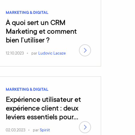
MARKETING & DIGITAL
À quoi sert un CRM
Marketing et comment
bien l’utiliser ?
12.10.2023
par
Ludovic Lacaze
MARKETING & DIGITAL
Expérience utilisateur et
expérience client : deux
leviers essentiels pour
booster votre ROI
02.03.2023
par
Spiriit