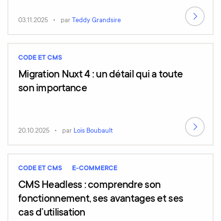
Top 10 (2025)
03.11.2025
par
Teddy Grandsire
CODE ET CMS
Migration Nuxt 4 : un détail qui a toute
son importance
20.10.2025
par
Loïs Boubault
CODE ET CMS
E-COMMERCE
CMS Headless : comprendre son
fonctionnement, ses avantages et ses
cas d’utilisation