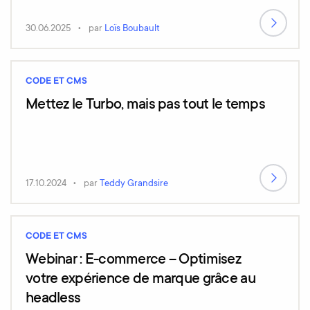
30.06.2025
par
Loïs Boubault
CODE ET CMS
Mettez le Turbo, mais pas tout le temps
17.10.2024
par
Teddy Grandsire
CODE ET CMS
Webinar : E-commerce – Optimisez
votre expérience de marque grâce au
headless