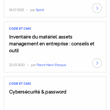
18.07.2022
par
Spiriit
CODE ET CMS
Inventaire du matériel, assets
management en entreprise : conseils et
outil
22.03.2022
par
Pierre-Henri Pecque
CODE ET CMS
Cybersécurité & password