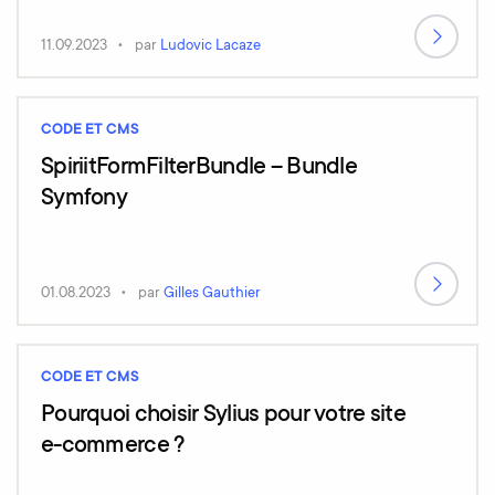
11.09.2023
par
Ludovic Lacaze
CODE ET CMS
SpiriitFormFilterBundle – Bundle
Symfony
01.08.2023
par
Gilles Gauthier
CODE ET CMS
Pourquoi choisir Sylius pour votre site
e-commerce ?