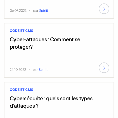
06.07.2023
par
Spiriit
CODE ET CMS
Cyber-attaques : Comment se
protéger?
24.10.2022
par
Spiriit
CODE ET CMS
Cybersécurité : quels sont les types
d’attaques ?