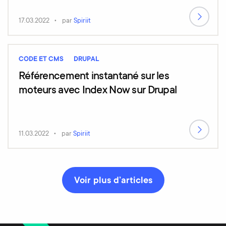
17.03.2022
par
Spiriit
CODE ET CMS
DRUPAL
Référencement instantané sur les
moteurs avec Index Now sur Drupal
11.03.2022
par
Spiriit
Voir plus d’articles