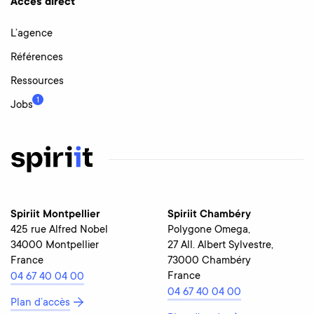
Accès direct
L’agence
Références
Ressources
1
Jobs
Spiriit Montpellier
Spiriit Chambéry
425 rue Alfred Nobel
Polygone Omega,
34000 Montpellier
27 All. Albert Sylvestre,
France
73000 Chambéry
France
04 67 40 04 00
04 67 40 04 00
Plan d’accès