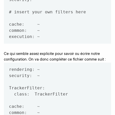
# insert your own filters here

cache:     ~

common:    ~

execution: ~
Ce qui semble assez explicite pour savoir ou écrire notre
configuration. On va donc compléter ce fichier comme suit :
rendering: ~

security:  ~

TrackerFilter:

  class:  TrackerFilter

cache:     ~

common:    ~
