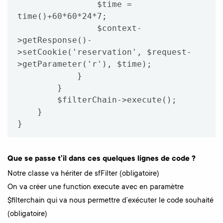
                $time = 
time()+60*60*24*7;

                $context-
>getResponse()-
>setCookie('reservation', $request-
>getParameter('r'), $time);

            }

        }

        $filterChain->execute();

    }

}
Que se passe t’il dans ces quelques lignes de code ?
Notre classe va hériter de sfFilter (obligatoire)
On va créer une function execute avec en paramètre
$filterchain qui va nous permettre d’exécuter le code souhaité
(obligatoire)