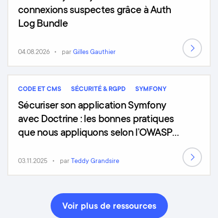
connexions suspectes grâce à Auth
Log Bundle
04.08.2026
par
Gilles Gauthier
CODE ET CMS
SÉCURITÉ & RGPD
SYMFONY
Sécuriser son application Symfony
avec Doctrine : les bonnes pratiques
que nous appliquons selon l’OWASP
Top 10 (2025)
03.11.2025
par
Teddy Grandsire
Voir plus de ressources