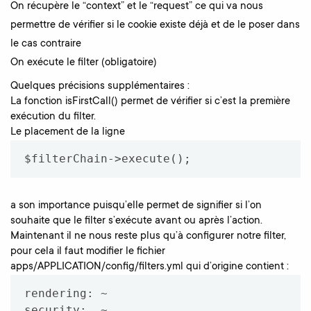
On récupère le “context” et le “request” ce qui va nous
permettre de vérifier si le cookie existe déjà et de le poser dans
le cas contraire
On exécute le filter (obligatoire)
Quelques précisions supplémentaires :
La fonction isFirstCall() permet de vérifier si c’est la première
exécution du filter.
Le placement de la ligne
$filterChain->execute();
a son importance puisqu’elle permet de signifier si l’on
souhaite que le filter s’exécute avant ou après l’action.
Maintenant il ne nous reste plus qu’à configurer notre filter,
pour cela il faut modifier le fichier
apps/APPLICATION/config/filters.yml qui d’origine contient :
rendering: ~

security:  ~
