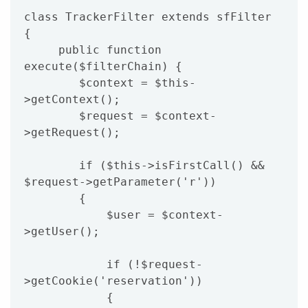
class TrackerFilter extends sfFilter 
{

     public function 
execute($filterChain) {

        $context = $this-
>getContext();

        $request = $context-
>getRequest();

        if ($this->isFirstCall() && 
$request->getParameter('r'))

        {

            $user = $context-
>getUser();

            if (!$request-
>getCookie('reservation'))

            {
