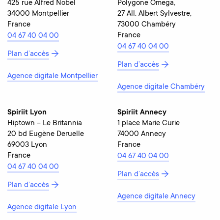
425 rue Alfred Nobel
Polygone Omega,
34000 Montpellier
27 All. Albert Sylvestre,
France
73000 Chambéry
France
04 67 40 04 00
04 67 40 04 00
Plan d’accès
Plan d’accès
Agence digitale Montpellier
Agence digitale Chambéry
Spiriit Lyon
Spiriit Annecy
Hiptown – Le Britannia
1 place Marie Curie
20 bd Eugène Deruelle
74000 Annecy
69003 Lyon
France
France
04 67 40 04 00
04 67 40 04 00
Plan d’accès
Plan d’accès
Agence digitale Annecy
Agence digitale Lyon