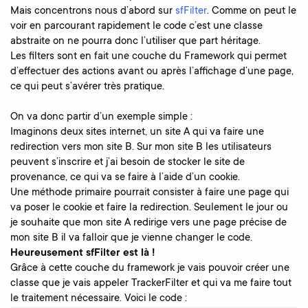
Mais concentrons nous d’abord sur
sfFilter
. Comme on peut le
voir en parcourant rapidement le code c’est une classe
abstraite on ne pourra donc l’utiliser que part héritage.
Les filters sont en fait une couche du Framework qui permet
d’effectuer des actions avant ou après l’affichage d’une page,
ce qui peut s’avérer très pratique.
On va donc partir d’un exemple simple :
Imaginons deux sites internet, un site A qui va faire une
redirection vers mon site B. Sur mon site B les utilisateurs
peuvent s’inscrire et j’ai besoin de stocker le site de
provenance, ce qui va se faire à l’aide d’un cookie.
Une méthode primaire pourrait consister à faire une page qui
va poser le cookie et faire la redirection. Seulement le jour ou
je souhaite que mon site A redirige vers une page précise de
mon site B il va falloir que je vienne changer le code.
Heureusement sfFilter est là !
Grâce à cette couche du framework je vais pouvoir créer une
classe que je vais appeler TrackerFilter et qui va me faire tout
le traitement nécessaire. Voici le code :