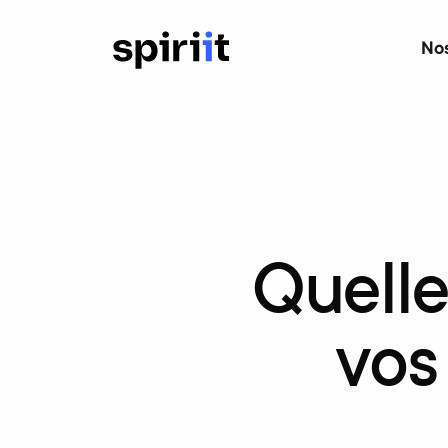
Nos
Quell
vos