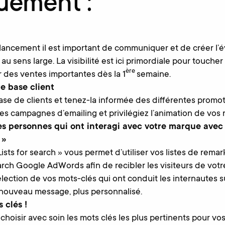
uement :
 lancement il est important de communiquer et de créer l
u sens large. La visibilité est ici primordiale pour toucher
ère
 des ventes importantes dès la 1
semaine.
re base client
se de clients et tenez-la informée des différentes promot
des campagnes d’emailing et privilégiez l’animation de vos 
es personnes qui ont interagi avec votre marque avec
 »
ists for search » vous permet d’utiliser vos listes de rema
h Google AdWords afin de recibler les visiteurs de votr
 sélection de vos mots-clés qui ont conduit les internautes s
 nouveau message, plus personnalisé.
 clés !
 choisir avec soin les mots clés les plus pertinents pour vos