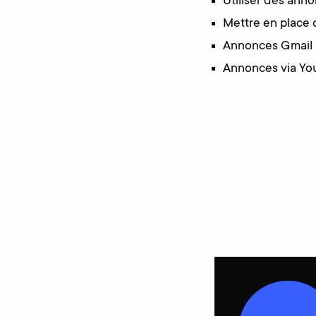
Utiliser des an
Mettre en place 
Annonces Gmail
Annonces via Yo