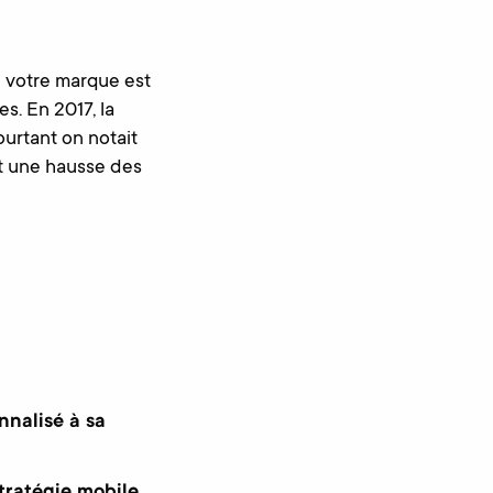
e votre marque est
s. En 2017, la
ourtant on notait
et une hausse des
nnalisé à sa