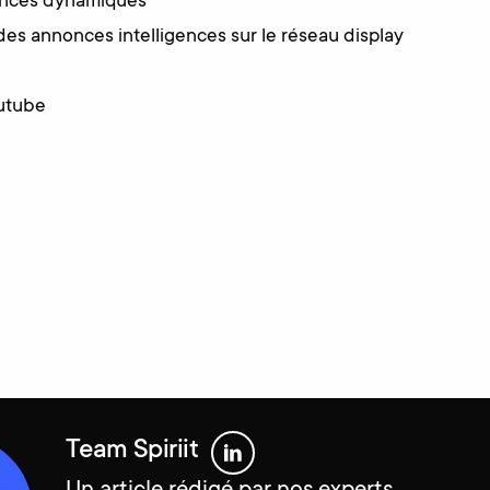
nonces dynamiques
des annonces intelligences sur le réseau display
utube
Team Spiriit