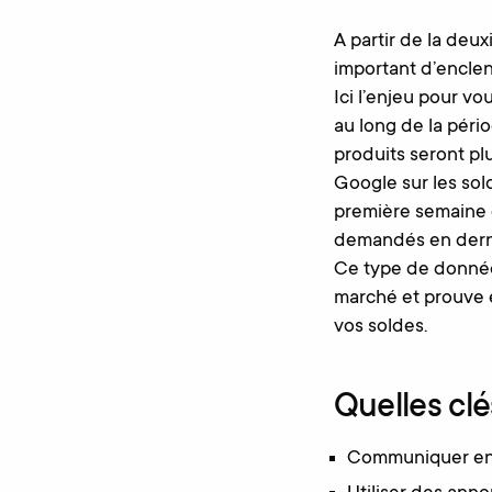
A partir de la deux
important d’enclen
Ici l’enjeu pour vo
au long de la pério
produits seront pl
Google sur les sol
première semaine 
demandés en derni
Ce type de donnée
marché et prouve 
vos soldes.
Quelles clé
Communiquer en 