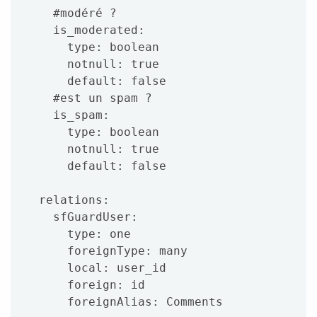
    #modéré ?

    is_moderated:

      type: boolean

      notnull: true

      default: false

    #est un spam ?

    is_spam:

      type: boolean

      notnull: true

      default: false

  relations:

    sfGuardUser:

      type: one

      foreignType: many

      local: user_id

      foreign: id
