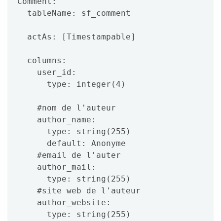
Comment:

  tableName: sf_comment

  actAs: [Timestampable]

  columns:

    user_id:

      type: integer(4)

    #nom de l'auteur

    author_name:

      type: string(255)

      default: Anonyme

    #email de l'auter

    author_mail:

      type: string(255)

    #site web de l'auteur

    author_website:

      type: string(255)
