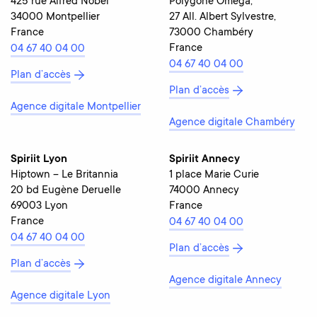
425 rue Alfred Nobel
Polygone Omega,
34000 Montpellier
27 All. Albert Sylvestre,
France
73000 Chambéry
France
04 67 40 04 00
04 67 40 04 00
Plan d’accès
Plan d’accès
Agence digitale Montpellier
Agence digitale Chambéry
Spiriit Lyon
Spiriit Annecy
Hiptown – Le Britannia
1 place Marie Curie
20 bd Eugène Deruelle
74000 Annecy
69003 Lyon
France
France
04 67 40 04 00
04 67 40 04 00
Plan d’accès
Plan d’accès
Agence digitale Annecy
Agence digitale Lyon