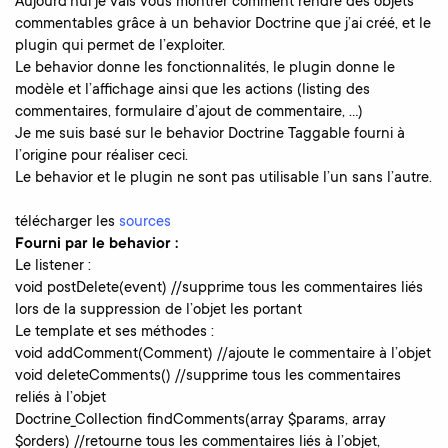
Aujourd’hui je vais vous montrer comment rendre des objets
commentables grâce à un behavior Doctrine que j’ai créé, et le
plugin qui permet de l’exploiter.
Le behavior donne les fonctionnalités, le plugin donne le
modèle et l’affichage ainsi que les actions (listing des
commentaires, formulaire d’ajout de commentaire, …)
Je me suis basé sur le behavior Doctrine Taggable fourni à
l’origine pour réaliser ceci.
Le behavior et le plugin ne sont pas utilisable l’un sans l’autre.
télécharger les
sources
Fourni par le behavior :
Le listener :
void postDelete(event) //supprime tous les commentaires liés
lors de la suppression de l’objet les portant
Le template et ses méthodes :
void addComment(Comment) //ajoute le commentaire à l’objet
void deleteComments() //supprime tous les commentaires
reliés à l’objet
Doctrine_Collection findComments(array $params, array
$orders) //retourne tous les commentaires liés à l’objet,