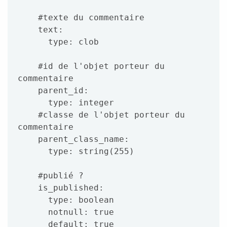
    #texte du commentaire

    text:

      type: clob

    #id de l'objet porteur du 
commentaire

    parent_id:

      type: integer

    #classe de l'objet porteur du 
commentaire

    parent_class_name:

      type: string(255)

    #publié ?

    is_published:

      type: boolean

      notnull: true

      default: true
