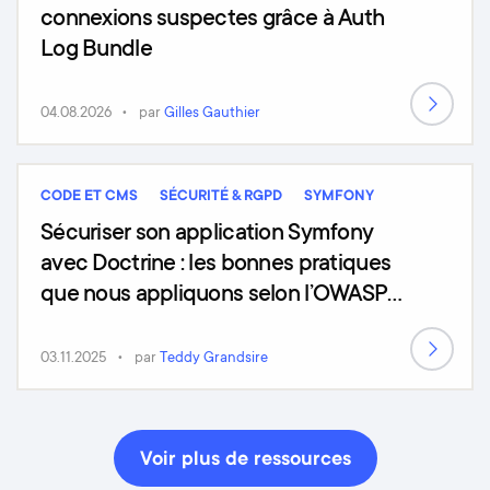
connexions suspectes grâce à Auth
Log Bundle
04.08.2026
par
Gilles Gauthier
CODE ET CMS
SÉCURITÉ & RGPD
SYMFONY
Sécuriser son application Symfony
avec Doctrine : les bonnes pratiques
que nous appliquons selon l’OWASP
Top 10 (2025)
03.11.2025
par
Teddy Grandsire
Voir plus de ressources