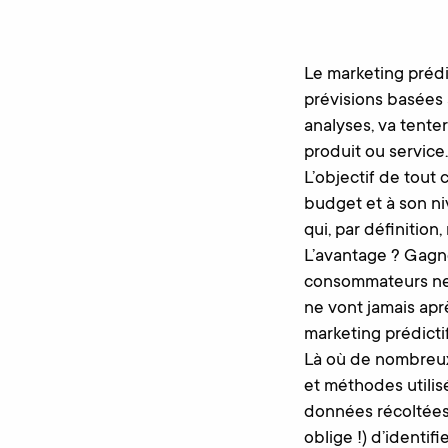
Le marketing prédi
prévisions basées 
analyses, va tenter
produit ou service.
L’objectif de tout
budget et à son ni
qui, par définitio
L’avantage ? Gagn
consommateurs ne 
ne vont jamais apr
marketing prédictif
Là où de nombreux 
et méthodes utilis
données récoltées
oblige !) d’identif