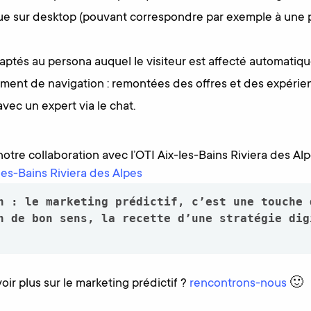
que sur desktop (pouvant correspondre par exemple à une 
ptés au persona auquel le visiteur est affecté automatiq
ent de navigation : remontées des offres et des expérie
avec un expert via le chat.
notre collaboration avec l’OTI Aix-les-Bains Riviera des Alp
es-Bains Riviera des Alpes
n : le marketing prédictif, c’est une touche d
n de bon sens, la recette d’une stratégie digi
ir plus sur le marketing prédictif ?
rencontrons-nous
🙂