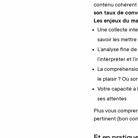
contenu cohérent 
son taux de conv
Les enjeux du mar
Une collecte inte
savoir les mettre 
L’analyse fine d
l’interpréter et 
La compréhension 
le plaisir ? Où so
Votre capacité à
ses attentes
Plus vous comprene
pertinent (bon co