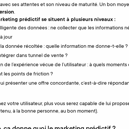
avec ses attentes et son niveau de maturité. Un bon moye
ersion
.
keting prédictif se situent à plusieurs niveaux :
lligente des données : ne collecter que les informations n
à jour
e la donnée récoltée : quelle information me donne-t-elle
l’intégrer dans tunnel de vente ?
de l’expérience vécue de l’utilisateur : à quels moments d
nt les points de friction ?
 lui présenter une offre concordante, c’est-à-dire réponda
z votre utilisateur, plus vous serez capable de lui propo
ntenu, à la bonne personne, au bon moment).