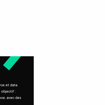
rce et data
objectif :
nce, avec des