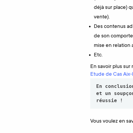
déjà sur place) 
vente).
Des contenus ada
de son comportem
mise en relation 
Etc.
En savoir plus sur 
Etude de Cas Aix-l
En conclusio
et un soupço
réussie !
Vous voulez en savo