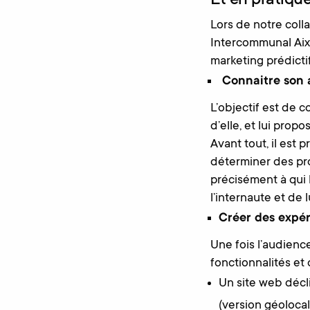
Et en pratique
Lors de notre colla
Intercommunal Aix
marketing prédictif
Connaitre son 
L’objectif est de c
d’elle, et lui prop
Avant tout, il est 
déterminer des pro
précisément à qui l
l’internaute et de 
Créer des expé
Une fois l’audience
fonctionnalités et 
Un site web décl
(version géolocal