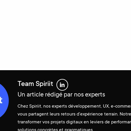
Team Spiriit
Un article rédigé par nos experts
Chez Spiriit, nos experts développement, UX, e-comme
vous partagent leurs retours d’expérience terrain. Notre 
transformer vos projets digitaux en leviers de performa
solutions concrètes et pragmatiques.