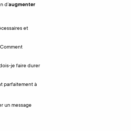
n d’
augmenter
écessaires et
 ? Comment
ois-je faire durer
nt parfaitement à
ser un message