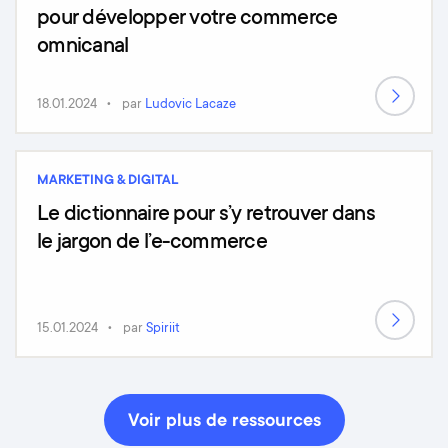
pour développer votre commerce
omnicanal
18.01.2024
par
Ludovic Lacaze
MARKETING & DIGITAL
Le dictionnaire pour s’y retrouver dans
le jargon de l’e-commerce
15.01.2024
par
Spiriit
Voir plus de ressources