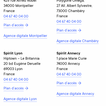
425 rue Alfred Nobel
Polygone Omega,
34000 Montpellier
27 All. Albert Sylvestre,
France
73000 Chambéry
France
04 67 40 04 00
04 67 40 04 00
Plan d’accès
Plan d’accès
Agence digitale Montpellier
Agence digitale Chambéry
Spiriit Lyon
Spiriit Annecy
Hiptown – Le Britannia
1 place Marie Curie
20 bd Eugène Deruelle
74000 Annecy
69003 Lyon
France
France
04 67 40 04 00
04 67 40 04 00
Plan d’accès
Plan d’accès
Agence digitale Annecy
Agence digitale Lyon