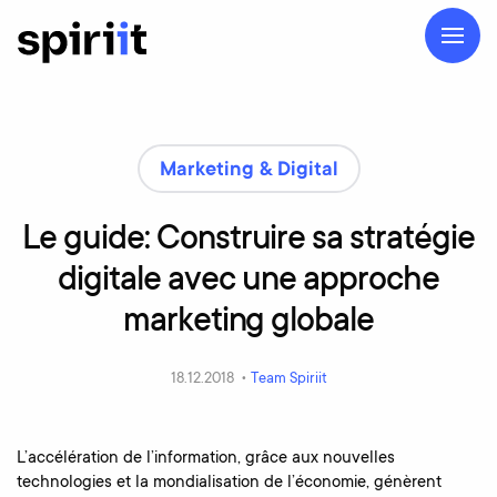
Marketing & Digital
Le
guide:
Construire
sa
stratégie
digitale
avec
une
approche
marketing
globale
18.12.2018 •
Team Spiriit
L’accélération de l’information, grâce aux nouvelles
technologies et la mondialisation de l’économie, génèrent