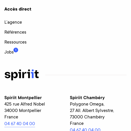
Accès direct
L’agence
Références
Ressources
1
Jobs
Spiriit Montpellier
Spiriit Chambéry
425 rue Alfred Nobel
Polygone Omega,
34000 Montpellier
27 All. Albert Sylvestre,
France
73000 Chambéry
France
04 67 40 04 00
04 67 40 04 00