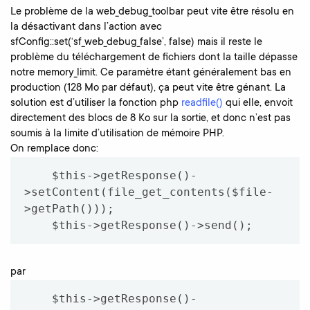
Le problème de la web_debug_toolbar peut vite être résolu en
la désactivant dans l’action avec
sfConfig::set(‘sf_web_debug_false’, false) mais il reste le
problème du téléchargement de fichiers dont la taille dépasse
notre memory_limit. Ce paramètre étant généralement bas en
production (128 Mo par défaut), ça peut vite être génant. La
solution est d’utiliser la fonction php
readfile()
qui elle, envoit
directement des blocs de 8 Ko sur la sortie, et donc n’est pas
soumis à la limite d’utilisation de mémoire PHP.
On remplace donc:
    $this->getResponse()-
>setContent(file_get_contents($file-
>getPath()));

par
    $this->getResponse()-