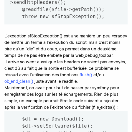
>sendHttpHeaders();

    @readfile($file->getPath());

L’exception sfStopException() est une manière un peu «crade»
de mettre un terme à l’exécution du script, mais c’est moins
pire qu’un “die” et du coup, ça permet dans un deuxième
temps de ne pas être embêté par la web_debug_toolbar.
Il arrive souvent aussi que les headers ne soient pas envoyés,
c’est dû au fait que la sortie est bufferisée, ce problème se
résoud avec l’utilisation des fonctions
flush()
et/ou
ob_end_clean()
juste avant le readfile.
Maintenant, on avait pour but de passer par symfony pour
enregistrer des logs sur les téléchargements. Rien de plus
simple, un exemple pourrait être le code suivant à rajouter
après la vérification de l’existence du fichier (file_exists()) :
    $dl = new Download();

    $dl->setSoftware($file);
