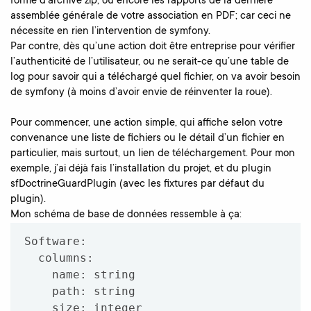
forme d’archive zip, ou encore les rapports de la dernière
assemblée générale de votre association en PDF; car ceci ne
nécessite en rien l’intervention de symfony.
Par contre, dès qu’une action doit être entreprise pour vérifier
l’authenticité de l’utilisateur, ou ne serait-ce qu’une table de
log pour savoir qui a téléchargé quel fichier, on va avoir besoin
de symfony (à moins d’avoir envie de réinventer la roue).
Pour commencer, une action simple, qui affiche selon votre
convenance une liste de fichiers ou le détail d’un fichier en
particulier, mais surtout, un lien de téléchargement. Pour mon
exemple, j’ai déjà fais l’installation du projet, et du plugin
sfDoctrineGuardPlugin (avec les fixtures par défaut du
plugin).
Mon schéma de base de données ressemble à ça:
Software:

  columns:

    name: string

    path: string

    size: integer
