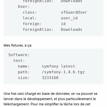
      foreignAlias:   Downloads

    User:

      class:          sfGuardUser

      local:          user_id

      foreign:        id

Mes fixtures, à ça:
Software:

  test:

    name:     symfony latest

    path:     
/symfony-1.4.6.tgz

Une fois ceci chargé en base de données, on va pouvoir se
lancer dans le développement, et plus particulièrement le
téléchargement. Pour me simplifier la tâche lors de cet