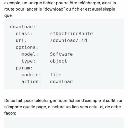
exemple, un unique fichier pourra être télécharger, ainsi, la
route pour lancer le “download” du fichier est aussi simple
que:
download:

  class:      sfDoctrineRoute

  url:        /download/:id

  options:

    model:    Software

    type:     object

  param:

    module:   file

De ce fait, pour télécharger notre fichier d’exemple, il suffit sur
n’importe quelle page, d’inclure un lien vers celui-ci, de cette
façon: