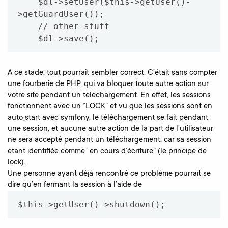
    $dl->setUser($this->getUser()-
>getGuardUser());

    // other stuff

A ce stade, tout pourrait sembler correct. C’était sans compter
une fourberie de PHP, qui va bloquer toute autre action sur
votre site pendant un téléchargement. En effet, les sessions
fonctionnent avec un “LOCK” et vu que les sessions sont en
auto_start avec symfony, le téléchargement se fait pendant
une session, et aucune autre action de la part de l’utilisateur
ne sera accepté pendant un téléchargement, car sa session
étant identifiée comme “en cours d’écriture” (le principe de
lock).
Une personne ayant déjà rencontré ce problème pourrait se
dire qu’en fermant la session à l’aide de
$this->getUser()->shutdown();