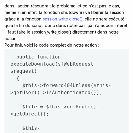
dans l’action résoudrait le problème, et ce n’est pas le cas,
même si en effet, la fonction shutdown() va libérer la session
grâce à la fonction
session_write_close()
, elle ne sera exécuté
qu’à la fin du script, donc dans notre cas, ça n’a aucun intêret,
il faut faire le session_write_close() directement dans notre
action.
Pour finir, voici le code complet de notre action :
  public function 
executeDownload(sfWebRequest 
$request)

  {

    $this->forward404Unless($this-
>getUser()->isAuthenticated());

    $file = $this->getRoute()-
>getObject();

    $this-