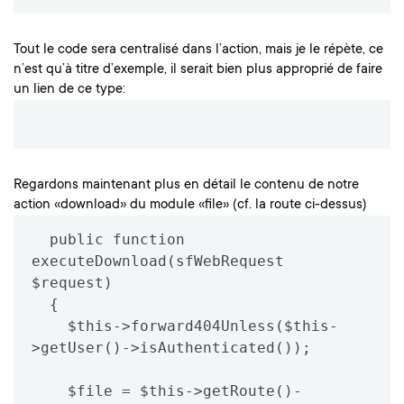
Tout le code sera centralisé dans l’action, mais je le répète, ce
n’est qu’à titre d’exemple, il serait bien plus approprié de faire
un lien de ce type:
Regardons maintenant plus en détail le contenu de notre
action «download» du module «file» (cf. la route ci-dessus)
  public function 
executeDownload(sfWebRequest 
$request)

  {

    $this->forward404Unless($this-
>getUser()->isAuthenticated());

    $file = $this->getRoute()-