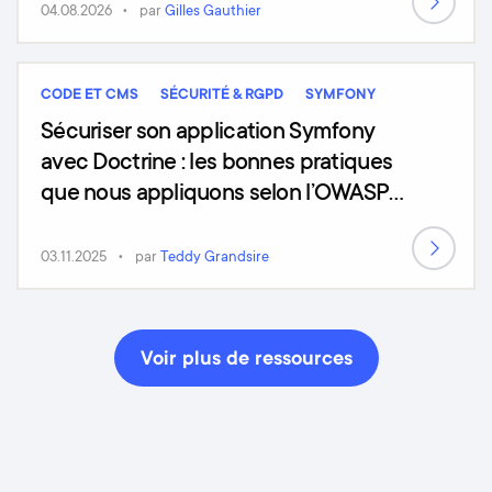
04.08.2026
par
Gilles Gauthier
CODE ET CMS
SÉCURITÉ & RGPD
SYMFONY
Sécuriser son application Symfony
avec Doctrine : les bonnes pratiques
que nous appliquons selon l’OWASP
Top 10 (2025)
03.11.2025
par
Teddy Grandsire
Voir plus de ressources