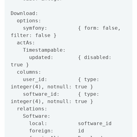
Download:

  options:

    symfony:          { form: false, 
filter: false }

  actAs:

    Timestampable:

      updated:        { disabled: 
true }

  columns:

    user_id:          { type: 
integer(4), notnull: true }

    software_id:      { type: 
integer(4), notnull: true }

  relations:

    Software:

      local:          software_id

      foreign:        id
