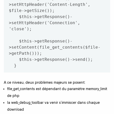
>setHttpHeader('Content-Length', 
$file->getSize());

    $this->getResponse()-
>setHttpHeader('Connection', 
'close');

    $this->getResponse()-
>setContent(file_get_contents($file-
>getPath()));

    $this->getResponse()->send();

A ce niveau, deux problèmes majeurs se posent:
file_get_contents est dépendant du paramètre memory_limit
de php
la web_debug_toolbar va venir s’immiscer dans chaque
download