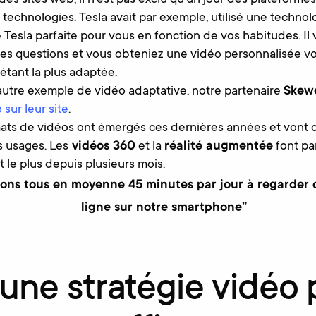
 technologies. Tesla avait par exemple, utilisé une technolo
 Tesla parfaite pour vous en fonction de vos habitudes. Il 
es questions et vous obteniez une vidéo personnalisée vo
étant la plus adaptée.
autre exemple de vidéo adaptative, notre partenaire
Skew
sur leur site
.
ts de vidéos ont émergés ces dernières années et vont 
s usages. Les
vidéos 360
et la
réalité augmentée
font pa
 le plus depuis plusieurs mois.
ons tous en moyenne 45 minutes par jour à regarder 
ligne sur notre smartphone”
une stratégie vidéo 