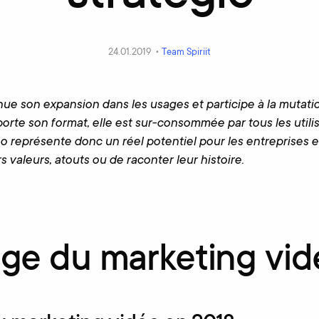
24.01.2019 •
Team Spiriit
nue son expansion dans les usages et participe à la mutat
porte son format, elle est sur-consommée par tous les utili
o représente donc un réel potentiel pour les entreprises e
s valeurs, atouts ou de raconter leur histoire.
age du marketing vi