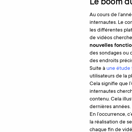
Le boom du
Au cours de l’ann
internautes. Le co
les différentes pl
de vidéos cherchen
nouvelles foncti
des sondages ou de
des endroits précis
Suite à
une étude 
utilisateurs de la
Cela signifie que l
internautes cherc
contenu. Cela illu
dernières années.
En l’occurrence, c
la réalisation de s
chaque fin de vidéo