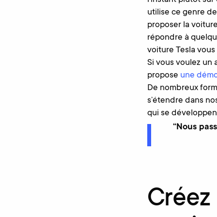
utilise ce genre de
proposer la voiture
répondre à quelqu
voiture Tesla vous 
Si vous voulez un 
propose
une démo 
De nombreux forma
s’étendre dans no
qui se développent
“Nous pass
Créez 