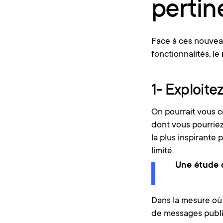
pertin
Face à ces nouvea
fonctionnalités, le
1- Exploite
On pourrait vous co
dont vous pourriez
la plus inspirante p
limité.
Une étude d
Dans la mesure où n
de messages publici