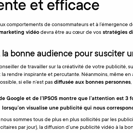
ente et efficace
ux comportements de consommateurs et à l’émergence d
marketing vidéo
devra être au cœur de vos
stratégies d
z la bonne audience pour susciter u
nseiller de travailler sur la créativité de votre publicité, s
 la rendre inspirante et percutante. Néanmoins, même en a
ossible, si elle n’est pas
diffusée aux bonnes personnes
,
e Google et de l’IPSOS montre que l’attention est 3 f
lorsqu’on visualise une publicité qui nous correspon
ous sommes tous de plus en plus sollicités par les publicit
taires par jour), la diffusion d’une publicité vidéo à la b