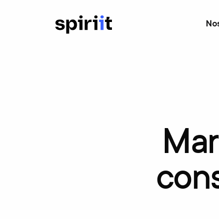
Nos
Mar
cons