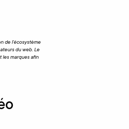
ion de l’écosystème
sateurs du web. Le
t les marques afin
déo