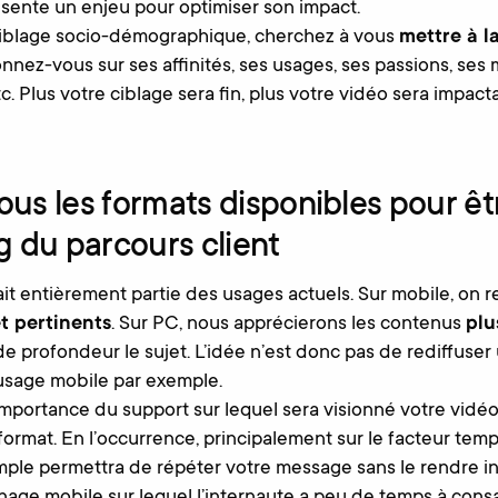
ente un enjeu pour optimiser son impact.
ciblage socio-démographique, cherchez à vous
mettre à l
onnez-vous sur ses affinités, ses usages, ses passions, se
. Plus votre ciblage sera fin, plus votre vidéo sera impac
 tous les formats disponibles pour ê
g du parcours client
ait entièrement partie des usages actuels. Sur mobile, on 
t pertinents
. Sur PC, nous apprécierons les contenus
plu
de profondeur le sujet. L’idée n’est donc pas de rediffuser
sage mobile par exemple.
’importance du support sur lequel sera visionné votre vidéo
 format. En l’occurrence, principalement sur le facteur tem
ple permettra de répéter votre message sans le rendre in