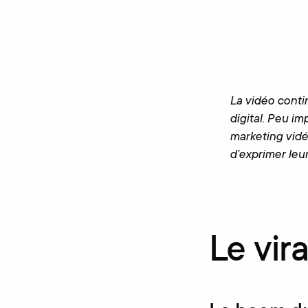
La vidéo conti
digital. Peu im
marketing vidé
d’exprimer leur
Le vir