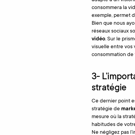
adapté à un vision
consommera la vid
exemple, permet d’
Bien que nous ayo
réseaux sociaux so
vidéo
. Sur le pris
visuelle entre vos
consommation de v
3- L’import
stratégie
Ce dernier point e
stratégie de
marke
mesure où la straté
habitudes de votre
Ne négligez pas l’