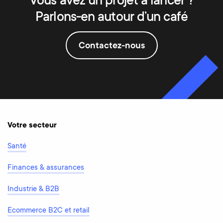
Vous avez un projet à lancer ?
Parlons-en autour d’un café
Contactez-nous
Votre secteur
Santé
Finances & assurances
Industrie & B2B
Ecommerce B2C et retail