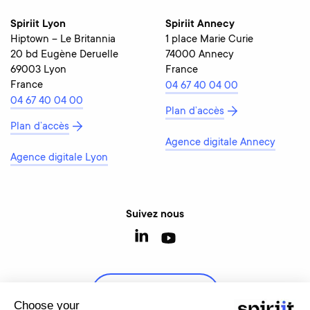
Spiriit Lyon
Spiriit Annecy
Hiptown – Le Britannia
1 place Marie Curie
20 bd Eugène Deruelle
74000 Annecy
69003 Lyon
France
France
04 67 40 04 00
04 67 40 04 00
Plan d’accès
Plan d’accès
Agence digitale Annecy
Agence digitale Lyon
Suivez nous
Contactez-nous
Choose your