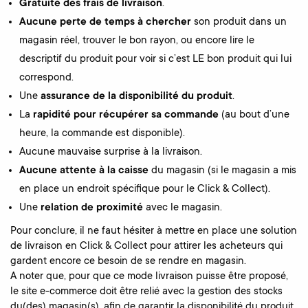
Gratuité des frais de livraison
.
Aucune perte de temps à chercher
son produit dans un
magasin réel, trouver le bon rayon, ou encore lire le
descriptif du produit pour voir si c’est LE bon produit qui lui
correspond.
Une
assurance de la disponibilité du produit
.
La
rapidité pour récupérer sa commande
(au bout d’une
heure, la commande est disponible).
Aucune mauvaise surprise à la livraison.
Aucune attente à la caisse
du magasin (si le magasin a mis
en place un endroit spécifique pour le Click & Collect).
Une
relation de proximité
avec le magasin.
Pour conclure, il ne faut hésiter à mettre en place une solution
de livraison en Click & Collect pour attirer les acheteurs qui
gardent encore ce besoin de se rendre en magasin.
A noter que, pour que ce mode livraison puisse être proposé,
le site e-commerce doit être relié avec la gestion des stocks
du(des) magasin(s), afin de garantir la disponibilité du produit.