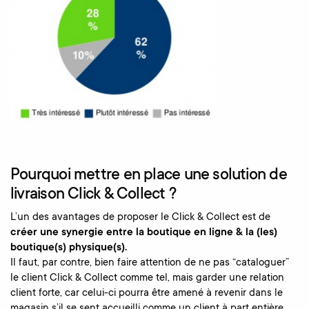
Pourquoi mettre en place une solution de
livraison Click & Collect ?
L’un des avantages de proposer le Click & Collect est de
créer une synergie entre la boutique en ligne & la (les)
boutique(s) physique(s).
Il faut, par contre, bien faire attention de ne pas “cataloguer”
le client Click & Collect comme tel, mais garder une relation
client forte, car celui-ci pourra être amené à revenir dans le
magasin s’il se sent accueilli comme un client à part entière.