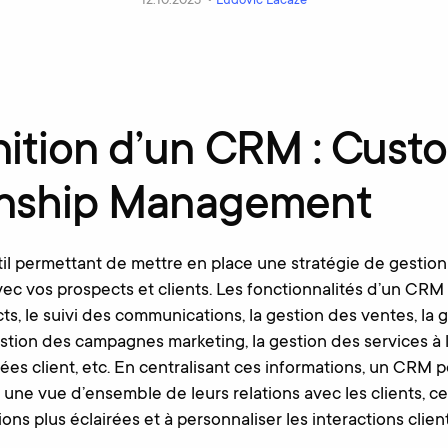
12.10.2023 •
Ludovic Lacaze
nition d’un CRM : Cust
onship Management
l permettant de mettre en place une stratégie de gestion 
vec vos prospects et clients. Les fonctionnalités d’un CRM
ts, le suivi des communications, la gestion des ventes, la 
stion des campagnes marketing, la gestion des services à l
ées client, etc. En centralisant ces informations, un CRM 
 une vue d’ensemble de leurs relations avec les clients, ce
ns plus éclairées et à personnaliser les interactions client