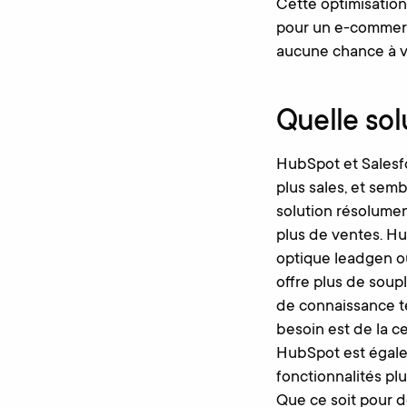
Cette optimisatio
pour un e-commerc
aucune chance à vo
Quelle sol
HubSpot et Salesf
plus sales, et sem
solution résolumen
plus de ventes. Hu
optique leadgen o
offre plus de soup
de connaissance t
besoin est de la c
HubSpot est égale
fonctionnalités pl
Que ce soit pour d