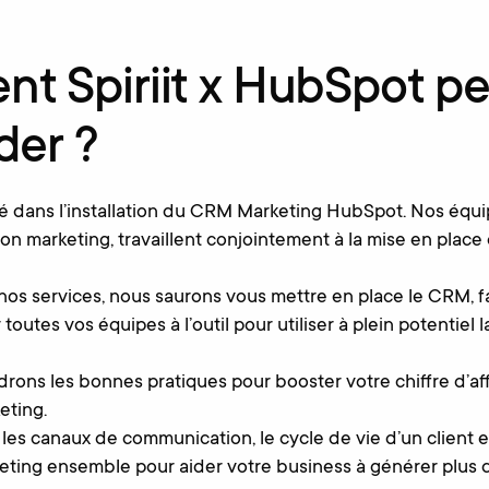
t Spiriit x HubSpot p
der ?
sé dans l’installation du CRM Marketing HubSpot. Nos équ
on marketing, travaillent conjointement à la mise en place 
 nos services, nous saurons vous mettre en place le CRM, f
 toutes vos équipes à l’outil pour utiliser à plein potentiel
ons les bonnes pratiques pour booster votre chiffre d’aff
eting.
les canaux de communication, le cycle de vie d’un client e
eting ensemble pour aider votre business à générer plus d