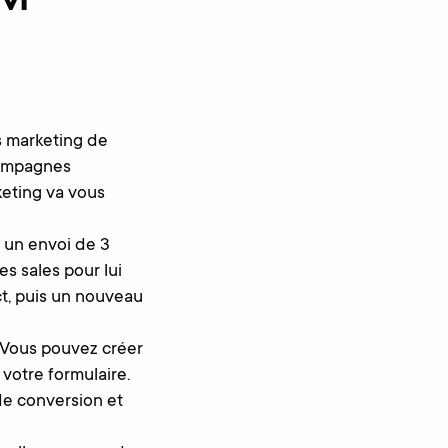
RM
s marketing de
 campagnes
eting va vous
 un envoi de 3
es sales pour lui
ct, puis un nouveau
. Vous pouvez créer
votre formulaire.
de conversion et