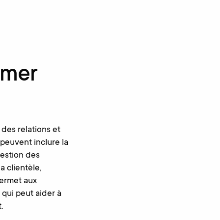
omer
des relations et
 peuvent inclure la
gestion des
a clientèle,
permet aux
 qui peut aider à
.