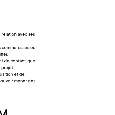
relation avec ses
es commerciales ou
fier.
nt de contact, que
 projet.
sition et de
 pouvoir mener des