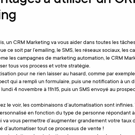
ntages à utiliser un C
ing
is, un CRM Marketing va vous aider dans toutes les tâche
ue ce soit par l’emailing, le SMS, les réseaux sociaux, les
même les campagnes de marketing automation, le CRM Mark
ser tous vos process et votre stratégie.
sation pour ne rien laisser au hasard, comme par exemple
ect qui a rempli un formulaire, puis une notification à un d
le lundi 4 novembre à 11h15, puis un SMS envoyé au prospe
le voir, les combinaisons d’automatisation sont infinies
personnalisé en fonction du type de personne répondant à 
ui va vous permettre d’augmenter grandement votre taux 
té d’automatiser tout ce processus de vente !