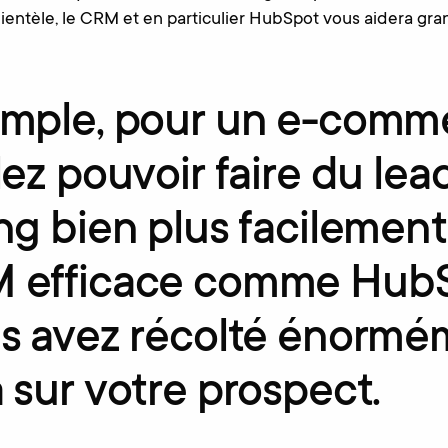
 clientèle, le CRM et en particulier HubSpot vous aidera g
emple, pour un e-comm
lez pouvoir faire du lea
ng bien plus facilemen
 efficace comme HubS
us avez récolté énormé
 sur votre prospect.