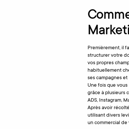
Commen
Market
Premièrement, il f
structurer votre d
vos propres champ
habituellement che
ses campagnes et 
Une fois que vous
grâce à plusieurs
ADS, Instagram, 
Après avoir récolt
utilisant divers le
un commercial de v