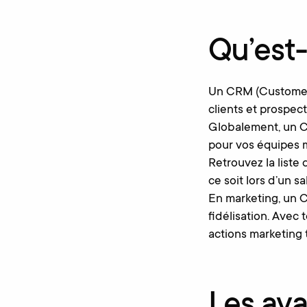
Qu’est
Un CRM (Customer 
clients et prospect
Globalement, un CR
pour vos équipes ma
Retrouvez la liste
ce soit lors d’un s
En marketing, un 
fidélisation. Avec
actions marketing 