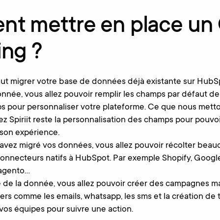
t mettre en place u
ing ?
aut migrer votre base de données déjà existante sur HubS
onnée, vous allez pouvoir remplir les champs par défaut d
s pour personnaliser votre plateforme. Ce que nous mett
z Spiriit reste la personnalisation des champs pour pouvoi
son expérience.
 avez migré vos données, vous allez pouvoir récolter be
 connecteurs natifs à HubSpot. Par exemple Shopify, Goog
Magento…
é de la donnée, vous allez pouvoir créer des campagnes m
viers comme les emails, whatsapp, les sms et la création de
os équipes pour suivre une action.