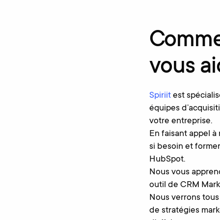
Commen
vous ai
Spiriit
est spéciali
équipes d’acquisiti
votre entreprise.
En faisant appel à
si besoin et former
HubSpot.
Nous vous apprendr
outil de CRM Mark
Nous verrons tous 
de stratégies mark