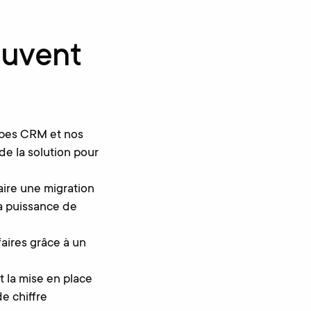
euvent
ipes CRM et nos
de la solution pour
aire une migration
 la puissance de
aires grâce à un
t la mise en place
e chiffre