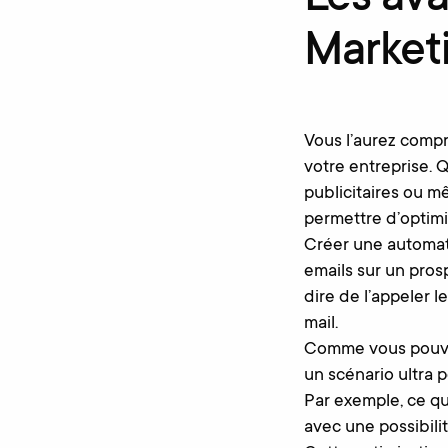
Les ava
Market
Vous l’aurez compr
votre entreprise. Q
publicitaires ou 
permettre d’optimi
Créer une automati
emails sur un prosp
dire de l’appeler 
mail.
Comme vous pouvez 
un scénario ultra 
Par exemple, ce q
avec une possibili