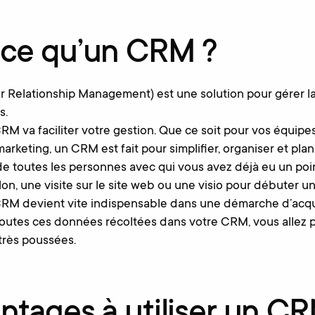
-ce qu’un CRM ?
Relationship Management) est une solution pour gérer la 
s.
M va faciliter votre gestion. Que ce soit pour vos équip
rketing, un CRM est fait pour simplifier, organiser et plani
 de toutes les personnes avec qui vous avez déjà eu un poi
alon, une visite sur le site web ou une visio pour débuter un
CRM devient vite indispensable dans une démarche d’acqui
 toutes ces données récoltées dans votre CRM, vous allez
très poussées.