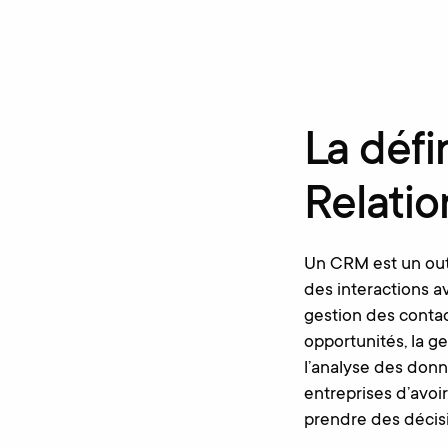
La défi
Relati
Un CRM est un outi
des interactions a
gestion des contac
opportunités, la ge
l’analyse des donn
entreprises d’avoir
prendre des décisio