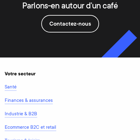
Parlons-en autour d’un café
Contactez-nous
Votre secteur
Santé
Finances & assurances
Industrie & B2B
Ecommerce B2C et retail