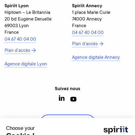
Spiriit Lyon
Spiriit Annecy
Hiptown – Le Britannia
1 place Marie Curie
20 bd Eugène Deruelle
74000 Annecy
69003 Lyon
France
France
04 67 40 04 00
04 67 40 04 00
Plan d’accès
Plan d’accès
Agence digitale Annecy
Agence digitale Lyon
Suivez nous
Contactez-nous
Choose your