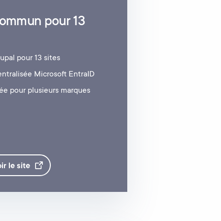
 commun pour 13
upal pour 13 sites
entralisée Microsoft EntraID
ée pour plusieurs marques
ir le
site