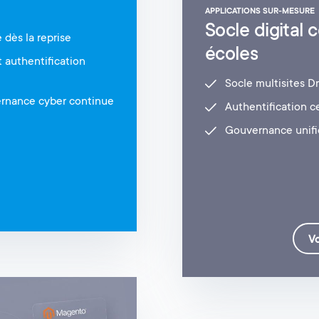
APPLICATIONS SUR-MESURE
Socle digital
 dès la reprise
écoles
 authentification
Socle multisites Dr
ernance cyber continue
Authentification c
Gouvernance unifi
Vo