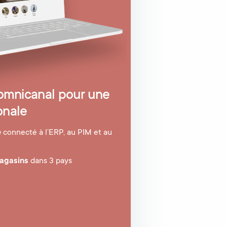
mnicanal pour une
onale
e
connecté à l’ERP, au PIM et au
agasins
dans 3 pays