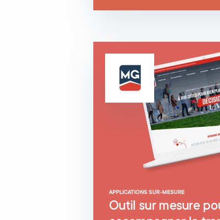
APPLICATIONS SUR-MESURE
Outil sur mesure po