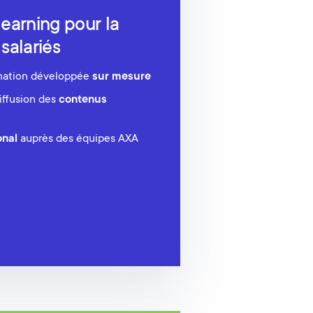
earning pour la
salariés
mation développée
sur mesure
diffusion des
contenus
onal
auprès des équipes AXA