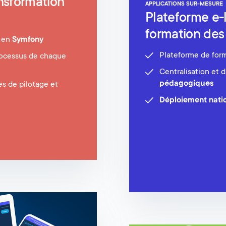
nsformation
APPLICATIONS SUR-MESURE
Plateforme e-l
formation des 
é en
Symfony
Plateforme de for
ocessus de chaque
Centralisation et 
pédagogiques
 de pilotage et
Déploiement nati