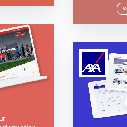
Vo
ur