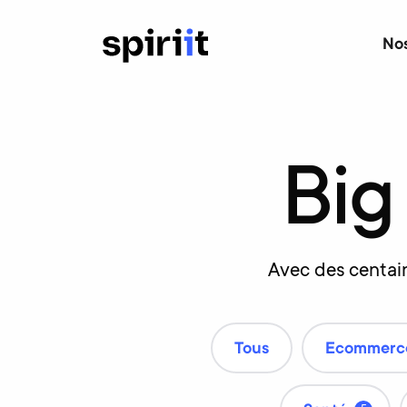
Nos
Big
Avec des centain
Tous
Ecommerce