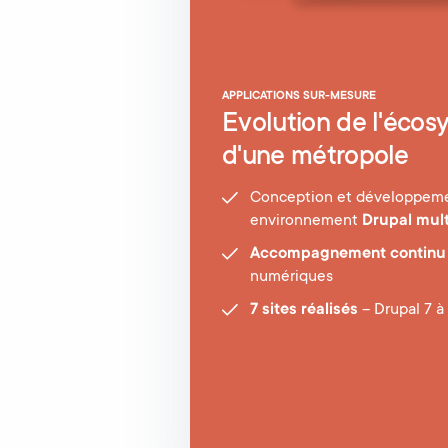
APPLICATIONS SUR-MESURE
Evolution de l'écos
d'une métropole
Conception et développeme
environnement
Drupal mult
Accompagnement continu
numériques
7 sites réalisés
– Drupal 7 à