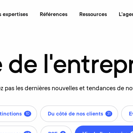
 expertises
Références
Ressources
L'age
e
de
l'entrep
 pas les dernières nouvelles et tendances de not
tinctions
Du côté de nos clients
E
10
31