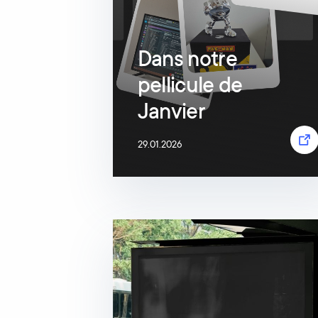
Dans notre
pellicule de
Janvier
29.01.2026