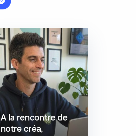
72
A la rencontre de
notre créa,