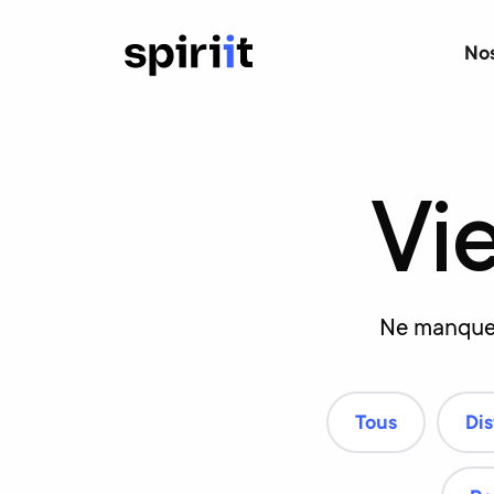
Nos
Vi
Ne manquez
Tous
Dis