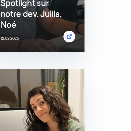
Spotlight sur
notre dev. Juliia,
Noé
12.02.2026