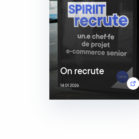
On recrute
14.01.2026