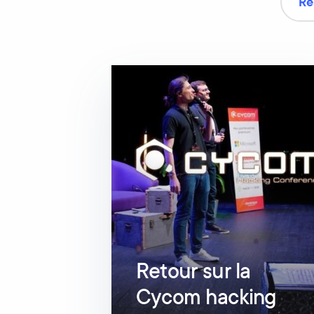
Re
Retour sur la
Cycom hacking