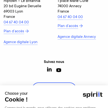
Hiptown – Le Britannia
1 place Marie Curie
20 bd Eugène Deruelle
74000 Annecy
69003 Lyon
France
France
04 67 40 04 00
04 67 40 04 00
Plan d’accès
Plan d’accès
Agence digitale Annecy
Agence digitale Lyon
Suivez nous
Contactez-nous
Choose your
Cookie !
Comme tout le monde, nous utilisons des cookies pour améliorer