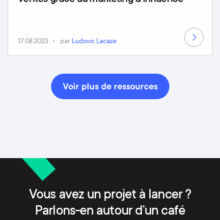
17.08.2023
par
Ludovic Lacaze
Voir plus de ressources
Vous avez un projet à lancer ?
Parlons-en autour d’un café