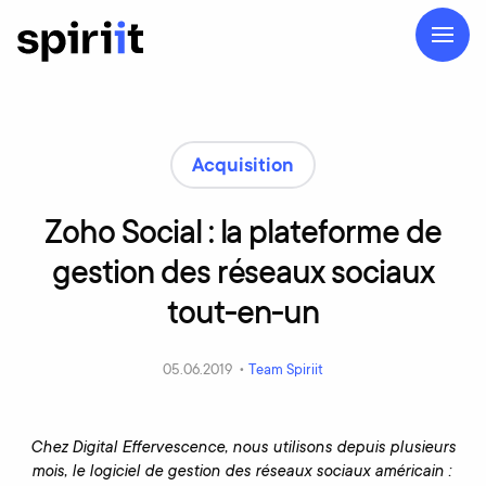
Acquisition
Zoho
Social
:
la
plateforme
de
gestion
des
réseaux
sociaux
tout-en-un
05.06.2019 •
Team Spiriit
Chez Digital Effervescence, nous utilisons depuis plusieurs
mois, le logiciel de gestion des réseaux sociaux américain :