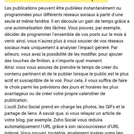
Les publications peuvent être publiées instantanément ou
programmées pour différents réseaux sociaux à partir d’une
seule et même fenêtre. Il en découle un gain de temps grâce à
une automatisation des tâches. Vous pouvez, par exemple,
décider de programmer l’ensemble de vos posts sur le mois à
venir, ainsi, vous n’aurez plus à vous soucier de vos réseaux
sociaux mais uniquement à analyser l’impact généré.
Par
ailleurs, vous avez la possibilité de les modifier, pour ajouter
des touches de finition, à n’importe quel moment.
Ainsi, vous vous assurez de prendre le temps de créer du
contenu pertinent et de le publier lorsque le public est le plus
actif et susceptible de le voir. Pour cela, il vous suffira de faire
le choix parmi les prévisions des jours et horaires les plus
avantageux ou de créer votre propre calendrier de
publication.
L’outil Zoho Social prend en charge les photos, les GIFs et le
partage de liens. A savoir que, si vous relayez un article de
votre blog, par exemple, Zoho Social vous réduira
automatiquement l’URL grâce à son raccourcisseur d’URL
intégré. Vous pouvez, toutefois, également insérer votre lien