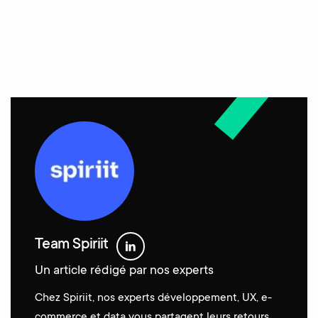
Team Spiriit
Un article rédigé par nos experts
Chez Spiriit, nos experts développement, UX, e-
commerce et data vous partagent leurs retours