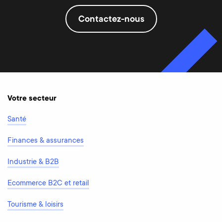
Contactez-nous
Votre secteur
Santé
Finances & assurances
Industrie & B2B
Ecommerce B2C et retail
Tourisme & loisirs