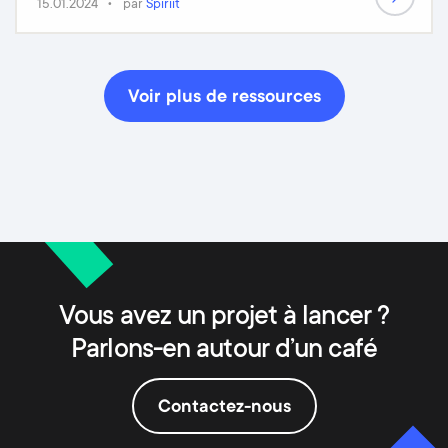
15.01.2024
par
Spiriit
Voir plus de ressources
Vous avez un projet à lancer ?
Parlons-en autour d’un café
Contactez-nous