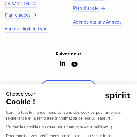
04 67 40 04 00
Plan d’accès
Plan d’accès
Agence digitale Annecy
Agence digitale Lyon
Suivez nous
Contactez-nous
Choose your
Cookie !
Comme tout le monde, nous utilisons des cookies pour améliorer
l'expérience et la remontée d'information de nos utilisateurs.
© 2026 - Tous droits réservés
Validez les cookies ou dites nous ceux que vous préférez :)
Mentions légales
Modifier mon consentement
Pour modifier vos préférences par la suite, cliquez sur le lien