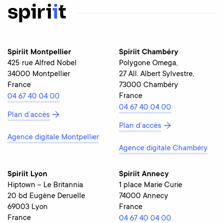
Spiriit Montpellier
Spiriit Chambéry
425 rue Alfred Nobel
Polygone Omega,
34000 Montpellier
27 All. Albert Sylvestre,
France
73000 Chambéry
France
04 67 40 04 00
04 67 40 04 00
Plan d’accès
Plan d’accès
Agence digitale Montpellier
Agence digitale Chambéry
Spiriit Lyon
Spiriit Annecy
Hiptown – Le Britannia
1 place Marie Curie
20 bd Eugène Deruelle
74000 Annecy
69003 Lyon
France
France
04 67 40 04 00