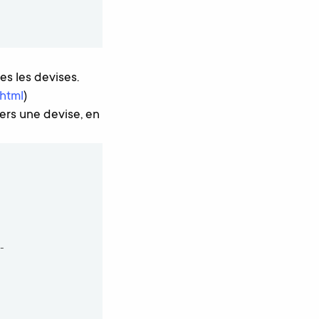
es les devises.
html
)
ers une devise, en
-