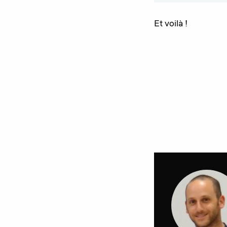
Et voilà !