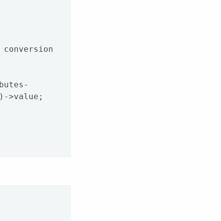
->value;
