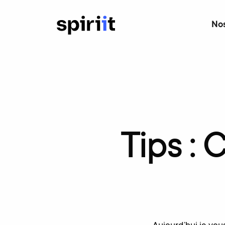
Nos
Tips
:
C