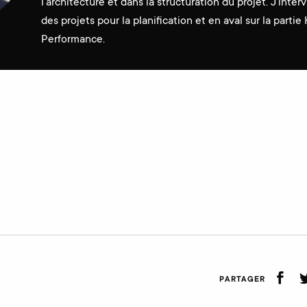
l'architecture et dans la structuration du projet. J'inte
des projets pour la planification et en aval sur la partie 
Performance.
PARTAGER