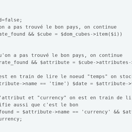
ifie aussi que c'est le bon

rrency;
