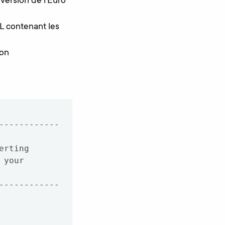
version de l’Euro
ML contenant les
ion