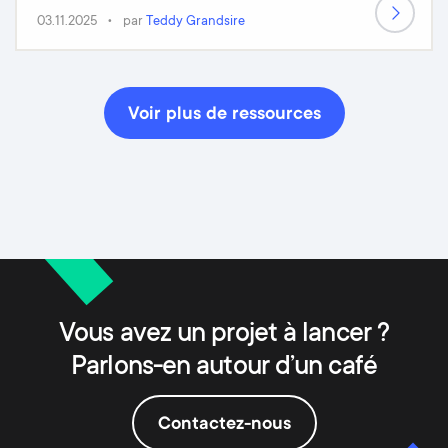
03.11.2025
par
Teddy Grandsire
Voir plus de ressources
Vous avez un projet à lancer ?
Parlons-en autour d’un café
Contactez-nous