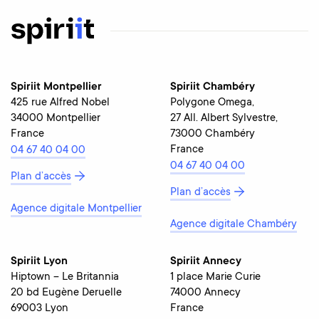
Spiriit Montpellier
Spiriit Chambéry
425 rue Alfred Nobel
Polygone Omega,
34000 Montpellier
27 All. Albert Sylvestre,
France
73000 Chambéry
France
04 67 40 04 00
04 67 40 04 00
Plan d’accès
Plan d’accès
Agence digitale Montpellier
Agence digitale Chambéry
Spiriit Lyon
Spiriit Annecy
Hiptown – Le Britannia
1 place Marie Curie
20 bd Eugène Deruelle
74000 Annecy
69003 Lyon
France