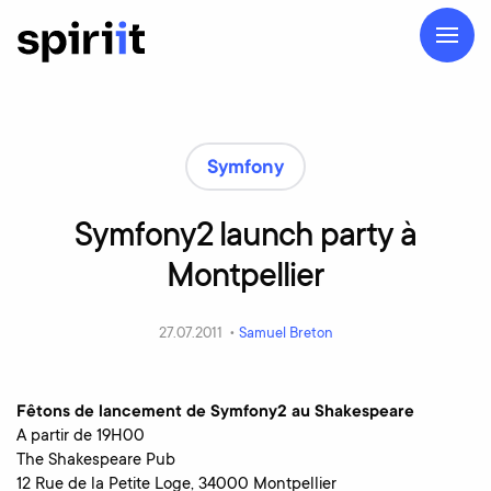
Symfony
Symfony2
launch
party
à
Montpellier
27.07.2011 •
Samuel Breton
Fêtons de lancement de Symfony2 au Shakespeare
A partir de 19H00
The Shakespeare Pub
12 Rue de la Petite Loge, 34000 Montpellier