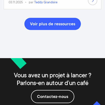
03.11.2025
par
Teddy Grandsire
Voir plus de ressources
Vous avez un projet à lancer ?
Parlons-en autour d’un café
Contactez-nous