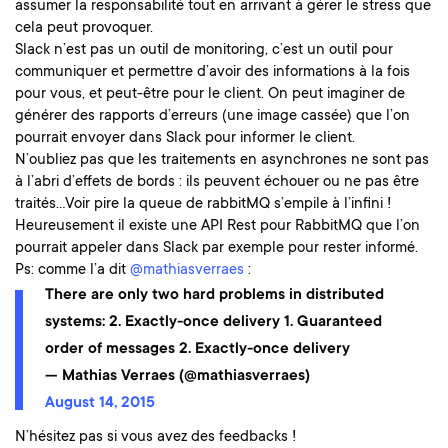
assumer la responsabilité tout en arrivant à gérer le stress que
cela peut provoquer.
Slack n’est pas un outil de monitoring, c’est un outil pour
communiquer et permettre d’avoir des informations à la fois
pour vous, et peut-être pour le client. On peut imaginer de
générer des rapports d’erreurs (une image cassée) que l’on
pourrait envoyer dans Slack pour informer le client.
N’oubliez pas que les traitements en asynchrones ne sont pas
à l’abri d’effets de bords : ils peuvent échouer ou ne pas être
traités…Voir pire la queue de rabbitMQ s’empile à l’infini !
Heureusement il existe une API Rest pour RabbitMQ que l’on
pourrait appeler dans Slack par exemple pour rester informé.
Ps: comme l’a dit
@mathiasverraes
:
There are only two hard problems in distributed
systems: 2. Exactly-once delivery 1. Guaranteed
order of messages 2. Exactly-once delivery
— Mathias Verraes (@mathiasverraes)
August 14, 2015
N’hésitez pas si vous avez des feedbacks !