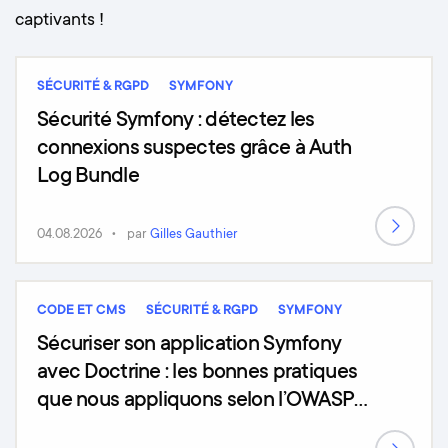
captivants !
SÉCURITÉ & RGPD
SYMFONY
Sécurité Symfony : détectez les
connexions suspectes grâce à Auth
Log Bundle
04.08.2026
par
Gilles Gauthier
CODE ET CMS
SÉCURITÉ & RGPD
SYMFONY
Sécuriser son application Symfony
avec Doctrine : les bonnes pratiques
que nous appliquons selon l’OWASP
Top 10 (2025)