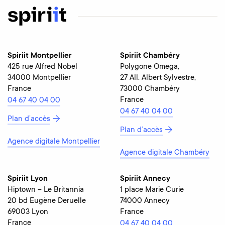
Spiriit Montpellier
Spiriit Chambéry
425 rue Alfred Nobel
Polygone Omega,
34000 Montpellier
27 All. Albert Sylvestre,
France
73000 Chambéry
France
04 67 40 04 00
04 67 40 04 00
Plan d’accès
Plan d’accès
Agence digitale Montpellier
Agence digitale Chambéry
Spiriit Lyon
Spiriit Annecy
Hiptown – Le Britannia
1 place Marie Curie
20 bd Eugène Deruelle
74000 Annecy
69003 Lyon
France
France
04 67 40 04 00