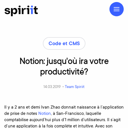
Code et CMS
Notion:
jusqu'où
ira
votre
productivité?
14.03.2019 •
Team Spiriit
Il y a 2 ans et demi Ivan Zhao donnait naissance à l’application
de prise de notes
Notion
, à San-Francisco, laquelle
comptabilise aujourd’hui plus d’1 million d’utilisateurs. Il s’agit
d’une application à la fois complète et intuitive. Avec son