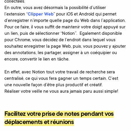
collectées.
En outre, vous avez désormais la possibilité d’utiliser
l’extension “
Clipper Web
” pour iOS et Androïd qui permet
d’enregistrer n’importe quelle page du Web dans l’application.
Pour ce faire, il vous suffit de maintenir votre doigt appuyé sur
un lien, puis de sélectionner “Notion”. Egalement disponible
pour Chrome, vous décidez de l’endroit dans lequel vous
souhaitez enregistrer la page Web, puis, vous pouvez y ajouter
des annotations, les partager, assigner à un coéquipier ou
encore, convertir le lien en tâche.
En effet, avec Notion tout votre travail de recherche sera
centralisé, ce qui vous fera gagner un temps certain. C’est
une nouvelle façon d’être plus productif et créatif.
Réaliser votre veille ne vous aura jamais paru aussi simple!
Facilitez votre prise de notes pendant vos
déplacements et réunions