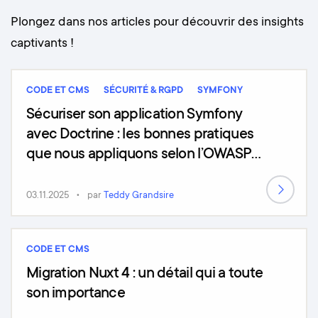
Plongez dans nos articles pour découvrir des insights
captivants !
CODE ET CMS
SÉCURITÉ & RGPD
SYMFONY
Sécuriser son application Symfony
avec Doctrine : les bonnes pratiques
que nous appliquons selon l’OWASP
Top 10 (2025)
03.11.2025
par
Teddy Grandsire
CODE ET CMS
Migration Nuxt 4 : un détail qui a toute
son importance