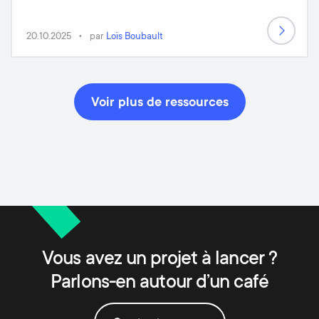
20.10.2025
par
Loïs Boubault
Voir plus de ressources
Vous avez un projet à lancer ?
Parlons-en autour d’un café