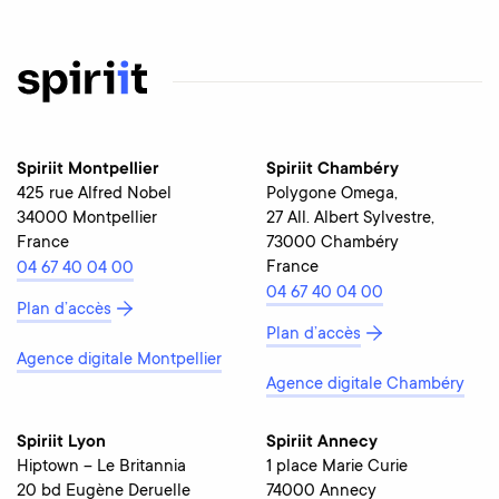
Spiriit Montpellier
Spiriit Chambéry
425 rue Alfred Nobel
Polygone Omega,
34000 Montpellier
27 All. Albert Sylvestre,
France
73000 Chambéry
France
04 67 40 04 00
04 67 40 04 00
Plan d’accès
Plan d’accès
Agence digitale Montpellier
Agence digitale Chambéry
Spiriit Lyon
Spiriit Annecy
Hiptown – Le Britannia
1 place Marie Curie
20 bd Eugène Deruelle
74000 Annecy