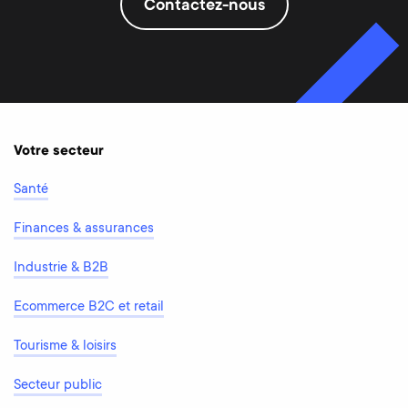
Contactez-nous
Votre secteur
Santé
Finances & assurances
Industrie & B2B
Ecommerce B2C et retail
Tourisme & loisirs
Secteur public