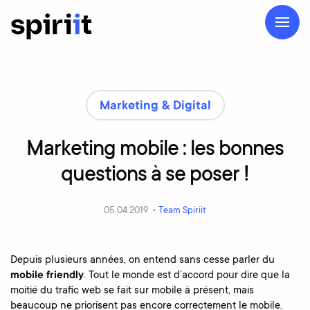
Marketing & Digital
Marketing
mobile
:
les
bonnes
questions
à
se
poser
!
05.04.2019 •
Team Spiriit
Depuis plusieurs années, on entend sans cesse parler du
mobile friendly
. Tout le monde est d’accord pour dire que la
moitié du trafic web se fait sur mobile à présent, mais
beaucoup ne priorisent pas encore correctement le mobile.