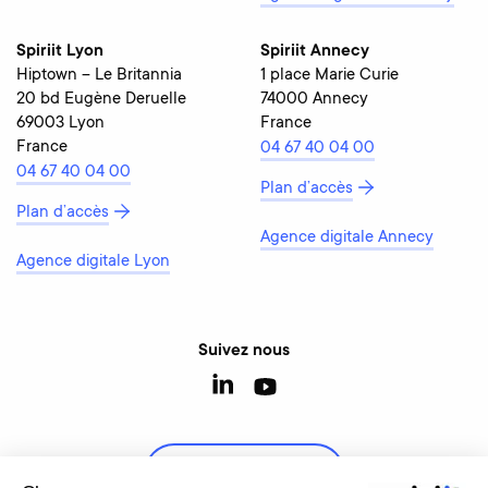
Spiriit Lyon
Spiriit Annecy
Hiptown – Le Britannia
1 place Marie Curie
20 bd Eugène Deruelle
74000 Annecy
69003 Lyon
France
France
04 67 40 04 00
04 67 40 04 00
Plan d’accès
Plan d’accès
Agence digitale Annecy
Agence digitale Lyon
Suivez nous
Contactez-nous