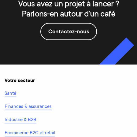
Vous avez un projet à lancer ?
Parlons-en autour d’un café
Contactez-nous
Votre secteur
Santé
Finances & assurances
Industrie & B2B
Ecommerce B2C et retail