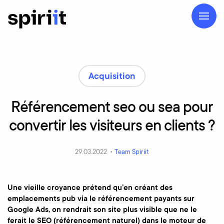
Acquisition
Référencement
seo
ou
sea
pour
convertir
les
visiteurs
en
clients
?
29.03.2022 •
Team Spiriit
Une vieille croyance prétend qu’en créant des
emplacements pub via le référencement payants sur
Google Ads, on rendrait son site plus visible que ne le
ferait le SEO (référencement naturel) dans le moteur de