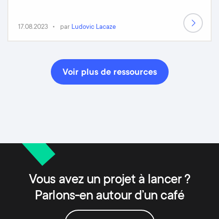
17.08.2023
par
Ludovic Lacaze
Voir plus de ressources
Vous avez un projet à lancer ?
Parlons-en autour d’un café