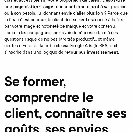
clair et accessible sur votre proposition de valeur, c’est-à-dire
une
page d’atterrissage
répondant exactement à sa question
ou à son besoin, lui donnant envie d’aller plus loin ? Parce que
la finalité est connue, le client doit se sentir sécurisé à la fois
par votre image et notoriété de marque et votre contenu.
Lancer des campagnes sans avoir de réponse claire à ces
questions risque de ne pas être très productif… et même
coûteux. En effet, la publicité via Google Ads (le SEA) doit
s’inscrire dans une logique de
retour sur investissement
.
Se former,
comprendre le
client, connaître ses
goûts, ses envies,