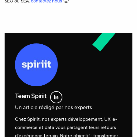
SEO ou SEA,
contactez nous
🙂
Team Spiriit
Un article rédigé par nos experts
Chez Spiriit, nos experts développement, UX, e-
commerce et data vous partagent leurs retours
d’expérience terrain. Notre objectif : transformer