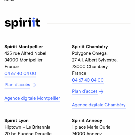
Jobs
Spiriit Montpellier
Spiriit Chambéry
425 rue Alfred Nobel
Polygone Omega,
34000 Montpellier
27 All. Albert Sylvestre,
France
73000 Chambéry
France
04 67 40 04 00
04 67 40 04 00
Plan d’accès
Plan d’accès
Agence digitale Montpellier
Agence digitale Chambéry
Spiriit Lyon
Spiriit Annecy
Hiptown – Le Britannia
1 place Marie Curie
20 bd Eugène Deruelle
74000 Annecy