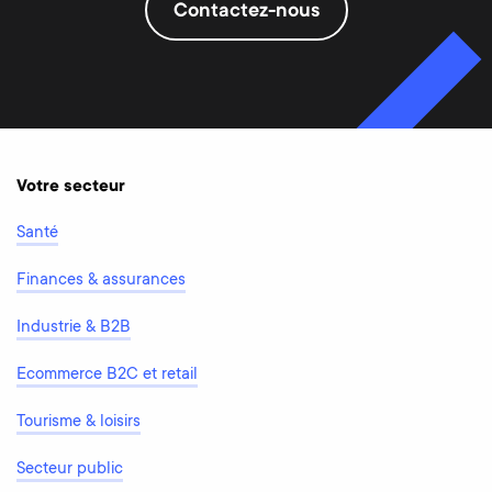
Contactez-nous
Votre secteur
Santé
Finances & assurances
Industrie & B2B
Ecommerce B2C et retail
Tourisme & loisirs
Secteur public