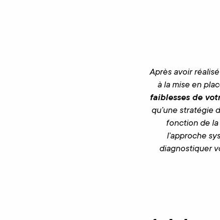
Après avoir réalis
à la mise en pla
faiblesses de votr
qu’une stratégie d
fonction de la
l’approche sys
diagnostiquer v