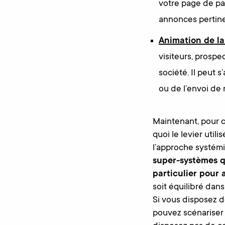
votre page de pai
annonces pertine
Animation de 
visiteurs, prospe
société. Il peut 
ou de l’envoi de 
Maintenant, pour c
quoi le levier util
l’approche systém
super-systèmes q
particulier pour 
soit équilibré dans
Si vous disposez d
pouvez scénarise