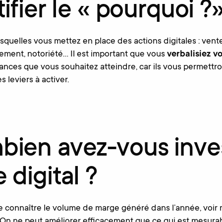
ifier le « pourquoi ?
esquelles vous mettez en place des actions digitales : vent
gement, notoriété… Il est important que vous
verbalisiez vo
mances que vous souhaitez atteindre, car ils vous permettro
s leviers à activer.
bien avez-vous inve
 digital ?
de connaître le volume de marge généré dans l’année, voir
On ne peut améliorer efficacement que ce qui est mesurabl