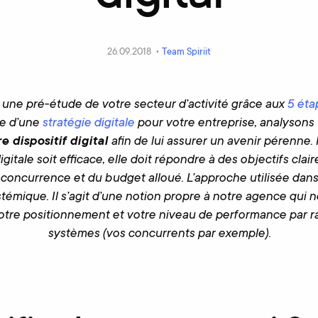
26.09.2018 •
Team Spiriit
é une pré-étude de votre secteur d’activité grâce aux
5 éta
ce d’une
stratégie digitale
pour votre entreprise, analysons
e dispositif digital
afin de lui assurer un avenir pérenne. I
igitale soit efficace, elle doit répondre à des objectifs cl
 concurrence et du budget alloué. L’approche utilisée dans 
témique. Il s’agit d’une notion propre à notre agence qui
otre positionnement et votre niveau de performance par ra
systèmes (vos concurrents par exemple).