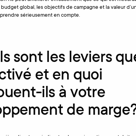
budget global, les objectifs de campagne et la valeur d’u
à prendre sérieusement en compte.
ls sont les leviers q
ctivé et en quoi
buent-ils à votre
oppement de marge