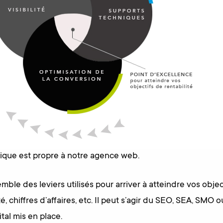
ique est propre à notre agence web.
emble des leviers utilisés pour arriver à atteindre vos obje
été, chiffres d’affaires, etc. Il peut s’agir du SEO, SEA, SMO o
tal mis en place.