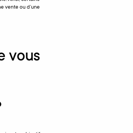
ne vente ou d’une
ue vous
?