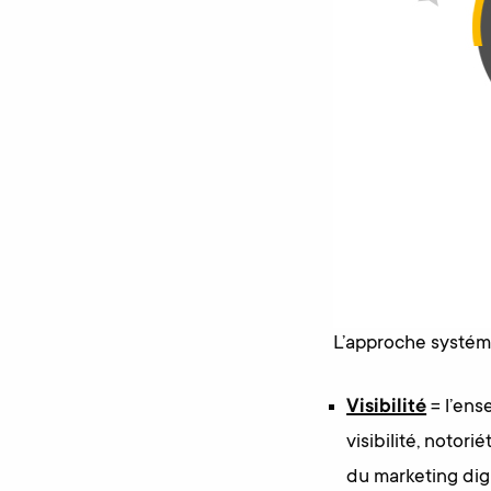
L’approche systém
Visibilité
= l’ens
visibilité, notori
du marketing digi