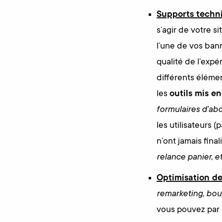
Supports techn
s’agir de votre si
l’une de vos bann
qualité de l’expér
différents élémen
les
outils mis e
formulaires d’ab
les utilisateurs 
n’ont jamais fina
relance panier, et
Optimisation de
remarketing, bout
vous pouvez par e