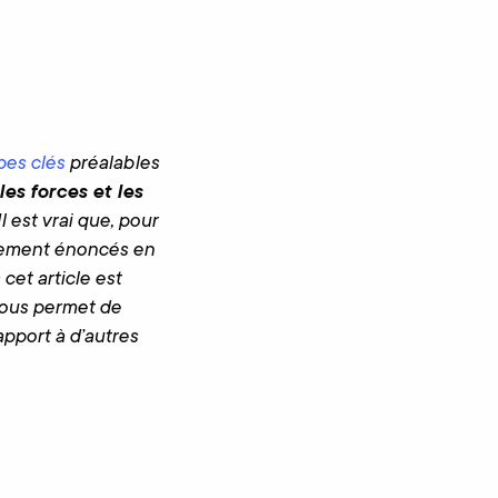
pes clés
préalables
les forces et les
l est vrai que, pour
airement énoncés en
cet article est
 nous permet de
pport à d’autres