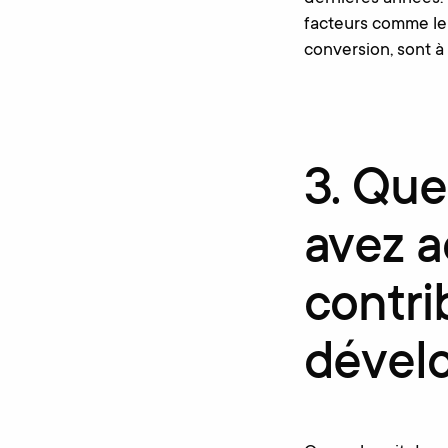
facteurs comme le 
conversion, sont 
3. Que
avez a
contri
dével