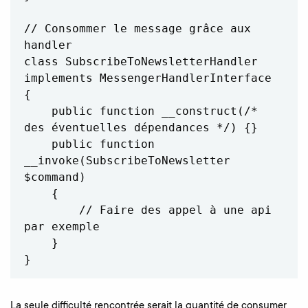
// Consommer le message grâce aux 
handler

class SubscribeToNewsletterHandler 
implements MessengerHandlerInterface

{

    public function __construct(/* 
des éventuelles dépendances */) {}

    public function 
__invoke(SubscribeToNewsletter 
$command)

    {

        // Faire des appel à une api 
par exemple

    }

}
La seule difficulté rencontrée serait la quantité de consumer