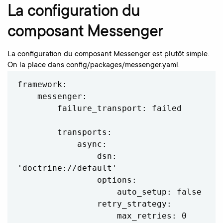
La
configuration du
composant Messenger
La configuration du composant Messenger est plutôt simple.
On la place dans config/packages/messenger.yaml.
framework:

    messenger:

        failure_transport: failed

        transports:

            async:

                dsn: 
'doctrine://default'

                options:

                    auto_setup: false

                retry_strategy:

                    max_retries: 0
