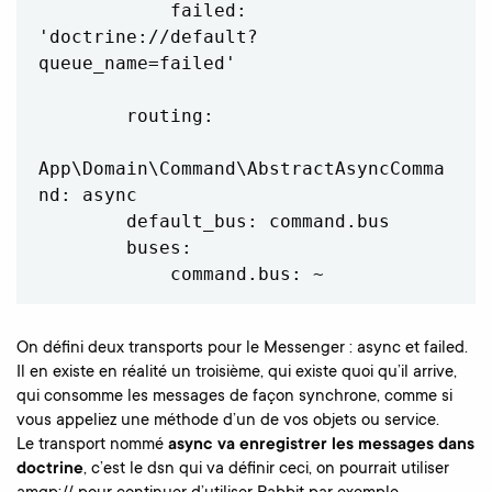
            failed: 
'doctrine://default?
queue_name=failed'

        routing:

App\Domain\Command\AbstractAsyncComma
nd: async

        default_bus: command.bus

        buses:

On défini deux transports pour le Messenger : async et failed.
Il en existe en réalité un troisième, qui existe quoi qu’il arrive,
qui consomme les messages de façon synchrone, comme si
vous appeliez une méthode d’un de vos objets ou service.
Le transport nommé
async va enregistrer les messages dans
doctrine
, c’est le dsn qui va définir ceci, on pourrait utiliser