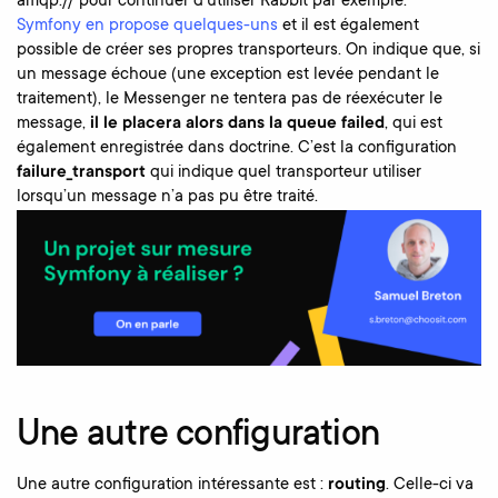
amqp:// pour continuer d’utiliser Rabbit par exemple.
Symfony en propose quelques-uns
et il est également
possible de créer ses propres transporteurs. On indique que, si
un message échoue (une exception est levée pendant le
traitement), le Messenger ne tentera pas de réexécuter le
message,
il le placera alors dans la queue failed
, qui est
également enregistrée dans doctrine. C’est la configuration
failure_transport
qui indique quel transporteur utiliser
lorsqu’un message n’a pas pu être traité.
Une autre configuration
Une autre configuration intéressante est :
routing
. Celle-ci va