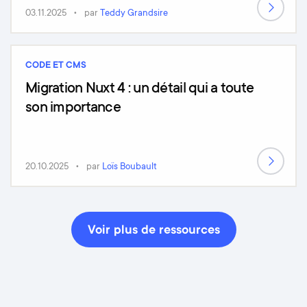
03.11.2025
par
Teddy Grandsire
CODE ET CMS
Migration Nuxt 4 : un détail qui a toute
son importance
20.10.2025
par
Loïs Boubault
Voir plus de ressources