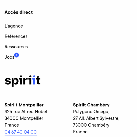
Accès direct
L’agence
Références
Ressources
1
Jobs
Spiriit Montpellier
Spiriit Chambéry
425 rue Alfred Nobel
Polygone Omega,
34000 Montpellier
27 All. Albert Sylvestre,
France
73000 Chambéry
France
04 67 40 04 00