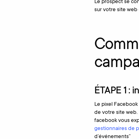
Le prospect se conn
sur votre site web 
Comme
campag
ÉTAPE 1 : i
Le pixel Facebook 
de votre site web. 
facebook vous expl
gestionnaires de p
d’événements”