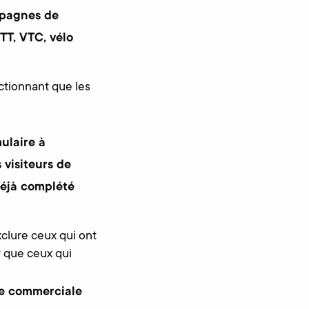
mpagnes de
TT, VTC, vélo
ctionnant que les
ulaire à
 visiteurs de
déjà complété
xclure ceux qui ont
r que ceux qui
re commerciale