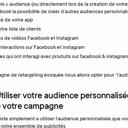
ls > audience (ou directement lors de la création de votre 
book la possibilité de créer d’autres audiences personnali
ité de votre app
tre liste de clients
es de vidéos Facebook et Instagram
nteractions sur Facebook et Instagram
es qui ont interagi avec produits sur facebook & instagra
agne de retargeting évoquée nous allons opter pour “l’aud
tiliser votre audience personnalisée
e votre campagne
siste simplement à utiliser l’audience personnalisée que v
 votre ensemble de publicités.