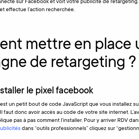
ecte sur Facebook et voit votre publicité de retargeting. I
et effectue l’action recherchée.
nt mettre en place 
ne de retargeting ?
nstaller le pixel facebook
est un petit bout de code JavaScript que vous installez su
Il faut donc avoir accès au code de votre site internet. L’
ique pas à pas comment l’installer. Pour y arriver RDV da
ublicités
dans “outils professionnels” cliquez sur “gestionn