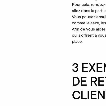
Pour cela, rendez-
allez dans la part
Vous pouvez ensuit
comme le sexe, les l
Afin de vous aider
qui s’offrent à vo
place.
3 EX
DE RE
CLIEN