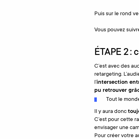
Puis sur le rond v
Vous pouvez suivre
ÉTAPE 2 : 
C’est avec des au
retargeting. L’aud
l’
intersection ent
pu retrouver grâc
Tout le monde
Il y aura donc
touj
C’est pour cette ra
envisager une cam
Pour créer votre 