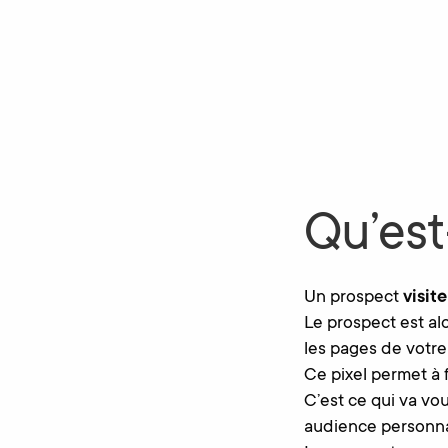
Qu’est
Un prospect
visit
Le prospect est alo
les pages de votre
Ce pixel permet à 
C’est ce qui va vo
audience personnal