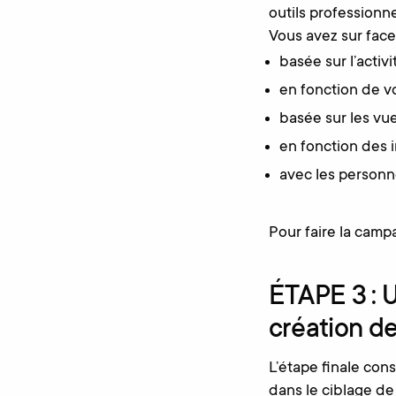
outils professionne
Vous avez sur face
basée sur l’activ
en fonction de vo
basée sur les vu
en fonction
des i
avec les personn
Pour faire la camp
ÉTAPE 3 : U
création d
L’étape finale con
dans le ciblage de