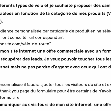
fférents types de vélo et je souhaite proposer des ca
ciblées en fonction de la catégorie de mes produits (V
).
udience personnalisée par catégorie de produit en ne séle
ui ont consulté l’url correspondant
onsite.com/vélo-de-route”
 mon site internet une offre commerciale avec un form
 récupérer des leads. Je veux pouvoir toucher tous les
ernet mais ne pas perdre d’argent avec ceux qui ont 
sonnalisée il faudra ajouter tous les visiteurs du site et e
a thank you page du formulaire pour être certains de n’avoi
 formulaire.
muniquer aux visiteurs de mon site internet une off