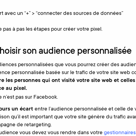
ert avec un “+” > “connecter des sources de données”
 pas à pas les étapes pour créer votre pixel.
choisir son audience personnalisée
diences personnalisées que vous pourrez créer des audie
ience personnalisée basée sur le trafic de votre site web 
re les personnes qui ont visité votre site web et cell
e au pixel.
 n’est pas sur Facebook.
ours un écart
entre l’audience personnalisée et celle de 
ison qu’il est important que votre site génère du trafic av
pagne de retargeting.
audience vous devez vous rendre dans votre
gestionnaires