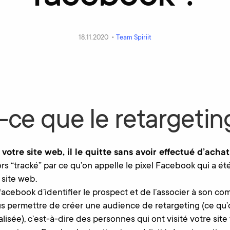
18.11.2020 •
Team Spiriit
-ce que le retargetin
e votre site web, il le quitte sans avoir effectué d’achat
rs “tracké” par ce qu’on appelle le pixel Facebook qui a été
 site web.
facebook d’identifier le prospect et de l’associer à son c
us permettre de créer une audience de retargeting (ce qu’
isée), c’est-à-dire des personnes qui ont visité votre sit