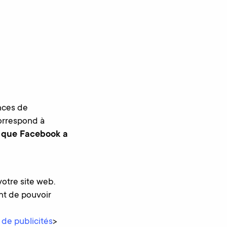
nces de
correspond à
es que Facebook a
votre site web.
ant de pouvoir
 de publicités
>