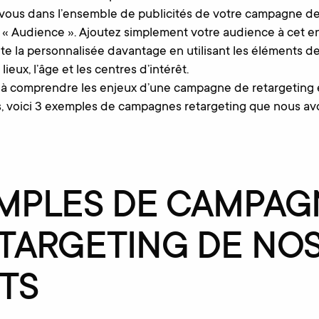
vous dans l’ensemble de publicités de votre campagne de
ie « Audience ». Ajoutez simplement votre audience à cet en
e la personnalisée davantage en utilisant les éléments de
ieux, l’âge et les centres d’intérêt.
 à comprendre les enjeux d’une campagne de retargeting et
us, voici 3 exemples de campagnes retargeting que nous a
EMPLES DE CAMPAG
TARGETING DE NO
TS