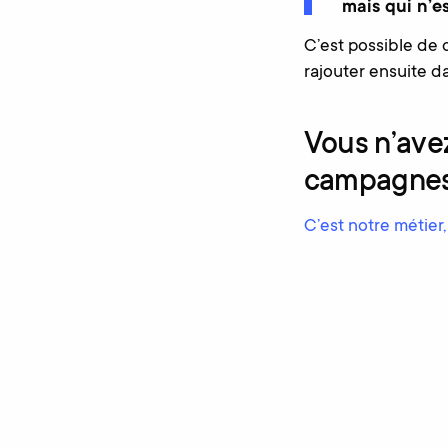
mais qui n’e
C’est possible de 
rajouter ensuite da
Vous n’ave
campagnes 
C’est notre métier