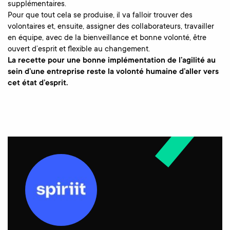
supplémentaires.
Pour que tout cela se produise, il va falloir trouver des
volontaires et, ensuite, assigner des collaborateurs, travailler
en équipe, avec de la bienveillance et bonne volonté, être
ouvert d’esprit et flexible au changement.
La recette pour une bonne implémentation de l’agilité au
sein d’une entreprise reste la volonté humaine d’aller vers
cet état d’esprit.