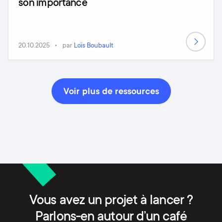
son importance
20.10.2025
par
Loïs Boubault
Voir plus de ressources
Vous avez un projet à lancer ?
Parlons-en autour d’un café