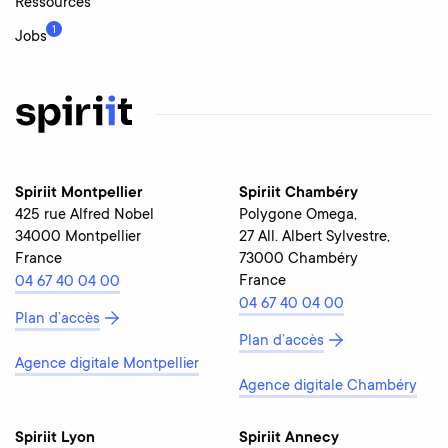
Ressources
1
Jobs
Spiriit Montpellier
Spiriit Chambéry
425 rue Alfred Nobel
Polygone Omega,
34000 Montpellier
27 All. Albert Sylvestre,
France
73000 Chambéry
France
04 67 40 04 00
04 67 40 04 00
Plan d’accès
Plan d’accès
Agence digitale Montpellier
Agence digitale Chambéry
Spiriit Lyon
Spiriit Annecy