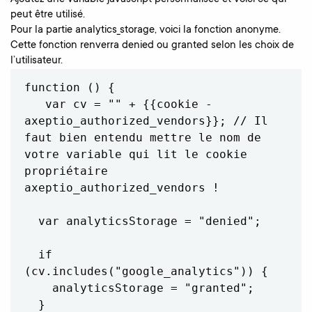
peut être utilisé.
Pour la partie analytics_storage, voici la fonction anonyme.
Cette fonction renverra denied ou granted selon les choix de
l’utilisateur.
function () {

   var cv = "" + {{cookie - 
axeptio_authorized_vendors}}; // Il 
faut bien entendu mettre le nom de 
votre variable qui lit le cookie 
propriétaire 
axeptio_authorized_vendors !

  var analyticsStorage = "denied";

  if 
(cv.includes("google_analytics")) {  

    analyticsStorage = "granted";

  }
