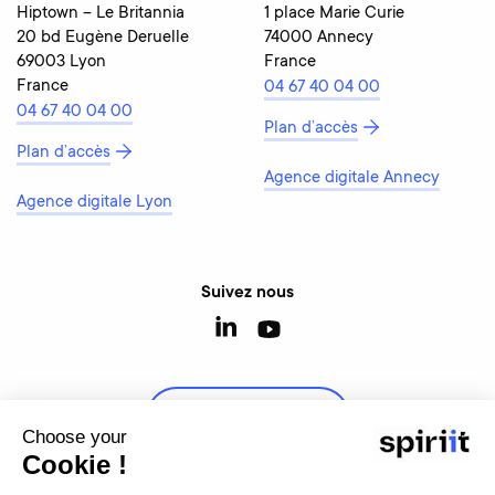
Hiptown – Le Britannia
1 place Marie Curie
20 bd Eugène Deruelle
74000 Annecy
69003 Lyon
France
France
04 67 40 04 00
04 67 40 04 00
Plan d’accès
Plan d’accès
Agence digitale Annecy
Agence digitale Lyon
Suivez nous
Contactez-nous
Choose your
Cookie !