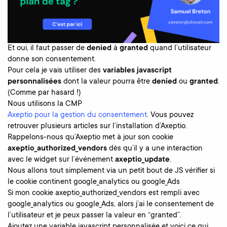
Et oui, il faut passer de
denied
à
granted
quand l’utilisateur
donne son consentement.
Pour cela je vais utiliser des
variables javascript
personnalisées
dont la valeur pourra être
denied
ou
granted
.
(Comme par hasard !)
Nous utilisons la CMP
Axeptio pour la gestion du consentement
. Vous pouvez
retrouver plusieurs articles sur l’installation d’Axeptio.
Rappelons-nous qu’Axeptio met à jour son cookie
axeptio_authorized_vendors
dès qu’il y a une interaction
avec le widget sur l’événement
axeptio_update
.
Nous allons tout simplement via un petit bout de JS vérifier si
le cookie continent google_analytics ou google_Ads
Si mon cookie axeptio_authorized_vendors est rempli avec
google_analytics ou google_Ads, alors j’ai le consentement de
l’utilisateur et je peux passer la valeur en “granted”.
Ajoutez une variable javascript personnalisée et voici ce qui