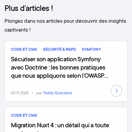
Plus d’articles !
Plongez dans nos articles pour découvrir des insights
captivants !
CODE ET CMS
SÉCURITÉ & RGPD
SYMFONY
Sécuriser son application Symfony
avec Doctrine : les bonnes pratiques
que nous appliquons selon l’OWASP
Top 10 (2025)
03.11.2025
par
Teddy Grandsire
CODE ET CMS
Migration Nuxt 4 : un détail qui a toute