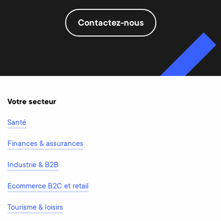
Contactez-nous
Votre secteur
Santé
Finances & assurances
Industrie & B2B
Ecommerce B2C et retail
Tourisme & loisirs