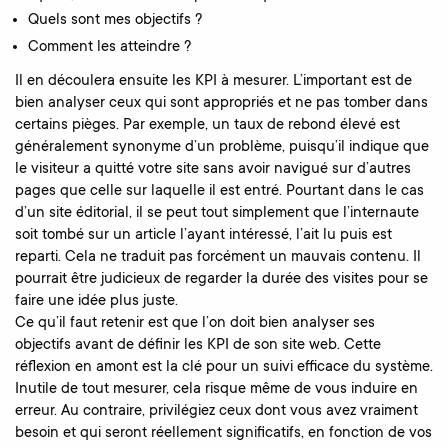
Quels sont mes objectifs ?
Comment les atteindre ?
Il en découlera ensuite les KPI à mesurer. L’important est de
bien analyser ceux qui sont appropriés et ne pas tomber dans
certains pièges. Par exemple, un taux de rebond élevé est
généralement synonyme d’un problème, puisqu’il indique que
le visiteur a quitté votre site sans avoir navigué sur d’autres
pages que celle sur laquelle il est entré. Pourtant dans le cas
d’un site éditorial, il se peut tout simplement que l’internaute
soit tombé sur un article l’ayant intéressé, l’ait lu puis est
reparti. Cela ne traduit pas forcément un mauvais contenu. Il
pourrait être judicieux de regarder la durée des visites pour se
faire une idée plus juste.
Ce qu’il faut retenir est que l’on doit bien analyser ses
objectifs avant de définir les KPI de son site web. Cette
réflexion en amont est la clé pour un suivi efficace du système.
Inutile de tout mesurer, cela risque même de vous induire en
erreur. Au contraire, privilégiez ceux dont vous avez vraiment
besoin et qui seront réellement significatifs, en fonction de vos