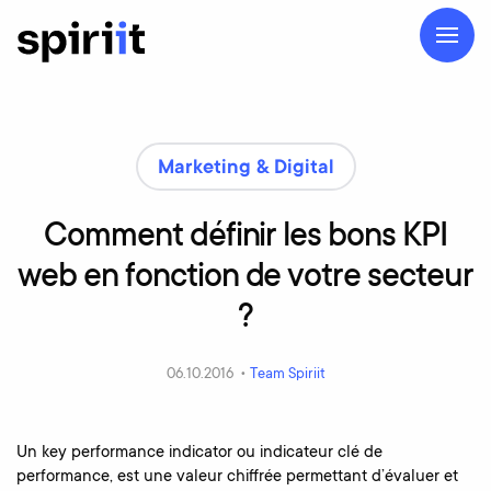
Marketing & Digital
Comment
définir
les
bons
KPI
web
en
fonction
de
votre
secteur
?
06.10.2016 •
Team Spiriit
Un key performance indicator ou indicateur clé de
performance, est une valeur chiffrée permettant d’évaluer et