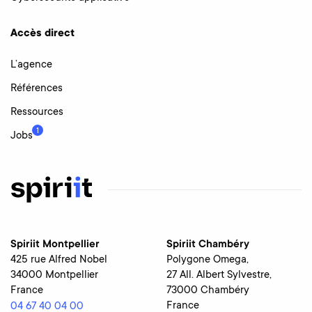
Accès direct
L’agence
Références
Ressources
1
Jobs
Spiriit Montpellier
Spiriit Chambéry
425 rue Alfred Nobel
Polygone Omega,
34000 Montpellier
27 All. Albert Sylvestre,
France
73000 Chambéry
France
04 67 40 04 00