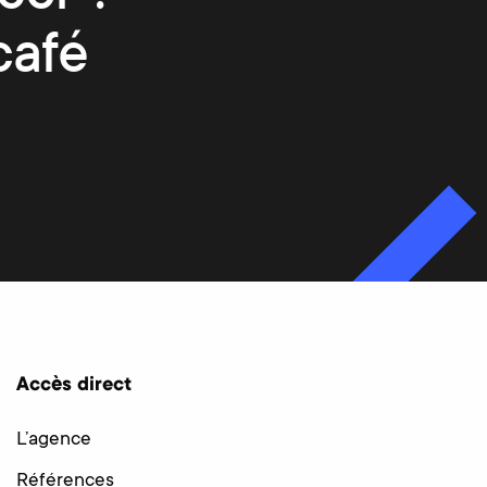
café
Accès direct
L’agence
Références