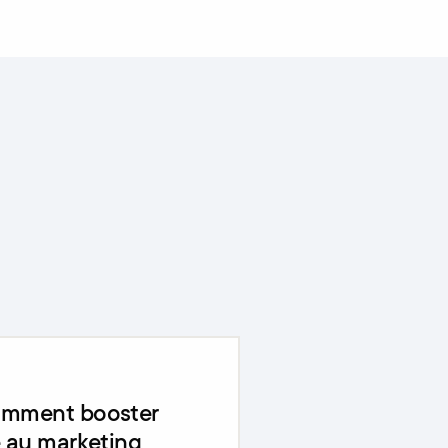
omment booster
e au marketing