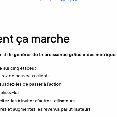
22.10.2017 •
Team Spiriit
nt ça marche
 est de
générer de la croissance grâce à des métriques
 sur cinq étapes :
ttirez de nouveaux clients
suadez-les de passer à l’action
délisez-les
ncitez-les à inviter d’autres utilisateurs
rez et augmentez les revenus par utilisateurs