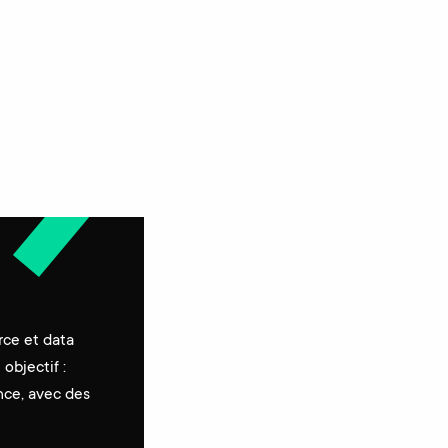
rce et data
objectif :
nce, avec des