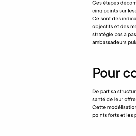
Ces étapes décompo
cinq points sur les
Ce sont des indica
objectifs et des m
stratégie pas à pas
ambassadeurs puis 
Pour c
De part sa structu
santé de leur offre
Cette modélisation
points forts et les