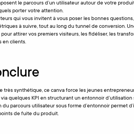
sent le parcours d’un utilisateur autour de votre produi
quels porter votre attention.
teurs qui vous invitent à vous poser les bonnes questions,
étriques à suivre, tout au long du tunnel de conversion. Un
 pour attirer vos premiers visiteurs, les fidéliser, les transf
en clients.
onclure
re très synthétique, ce canva force les jeunes entrepreneur
 via quelques KPI en structurant un entonnoir d’utilisation
 du parcours utilisateur sous forme d’entonnoir permet d’i
 points de fuite du produit.