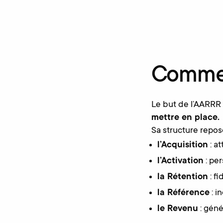
Comme
Le but de l’AARRR
mettre en place.
Sa structure repose
l’Acquisition
: a
l’Activation
: per
la Rétention
: fi
la Référence
: i
le Revenu
: géné