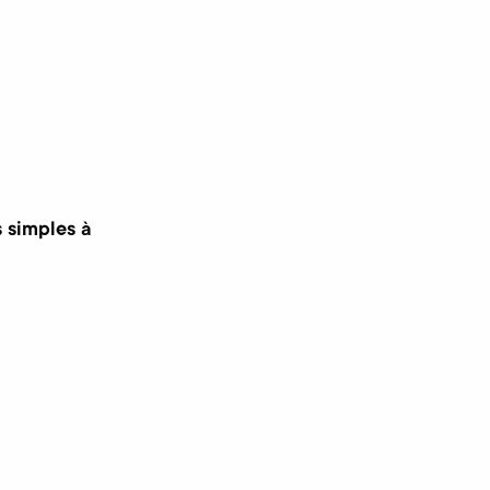
 simples à