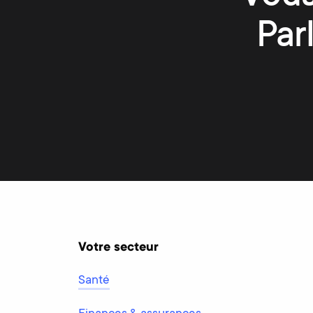
Par
Votre secteur
Santé