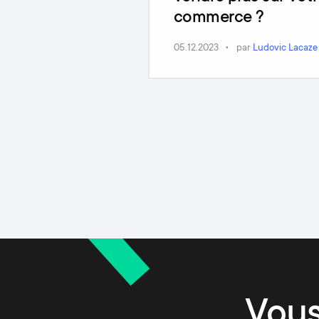
commerce ?
05.12.2023
par
Ludovic Lacaze
Vous