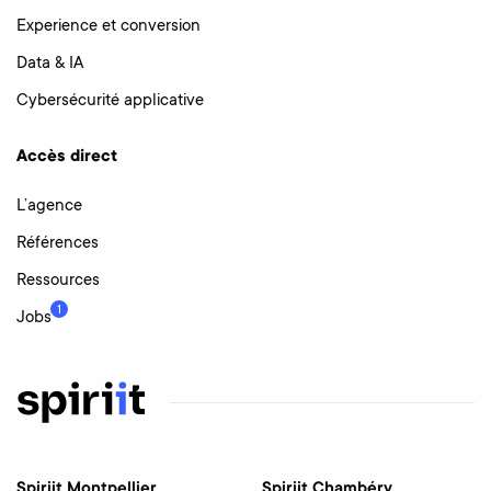
Experience et conversion
Data & IA
Cybersécurité applicative
Accès direct
L’agence
Références
Ressources
1
Jobs
Spiriit Montpellier
Spiriit Chambéry