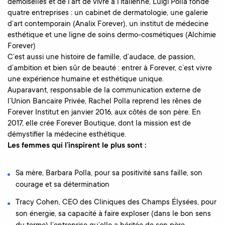
demoiselles et de l’art de vivre à l’italienne, Luigi Polla fonde
quatre entreprises : un cabinet de dermatologie, une galerie
d’art contemporain (Analix Forever), un institut de médecine
esthétique et une ligne de soins dermo-cosmétiques (Alchimie
Forever)
C’est aussi une histoire de famille, d’audace, de passion,
d’ambition et bien sûr de beauté : entrer à Forever, c’est vivre
une expérience humaine et esthétique unique.
Auparavant, responsable de la communication externe de
l’Union Bancaire Privée, Rachel Polla reprend les rênes de
Forever Institut en janvier 2016, aux côtés de son père. En
2017, elle crée Forever Boutique, dont la mission est de
démystifier la médecine esthétique.
Les femmes qui l’inspirent le plus sont :
Sa mère, Barbara Polla, pour sa positivité sans faille, son
courage et sa détermination
Tracy Cohen, CEO des Cliniques des Champs Élysées, pour
son énergie, sa capacité à faire exploser (dans le bon sens