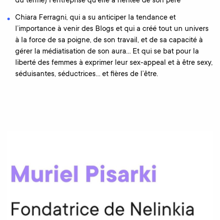
du terme) l’entreprise qu’elle a héritée de son père
Chiara Ferragni, qui a su anticiper la tendance et
l’importance à venir des Blogs et qui a créé tout un univers
à la force de sa poigne, de son travail, et de sa capacité à
gérer la médiatisation de son aura… Et qui se bat pour la
liberté des femmes à exprimer leur sex-appeal et à être sexy,
séduisantes, séductrices… et fières de l’être.