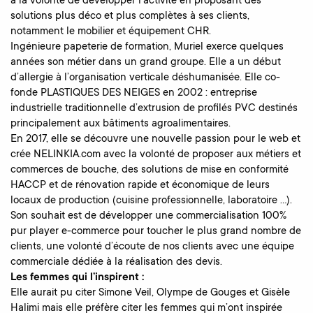
a la volonté de développer l’activité en proposant des
solutions plus déco et plus complètes à ses clients,
notamment le mobilier et équipement CHR.
Ingénieure papeterie de formation, Muriel exerce quelques
années son métier dans un grand groupe. Elle a un début
d’allergie à l’organisation verticale déshumanisée. Elle co-
fonde PLASTIQUES DES NEIGES en 2002 : entreprise
industrielle traditionnelle d’extrusion de profilés PVC destinés
principalement aux bâtiments agroalimentaires.
En 2017, elle se découvre une nouvelle passion pour le web et
crée NELINKIA.com avec la volonté de proposer aux métiers et
commerces de bouche, des solutions de mise en conformité
HACCP et de rénovation rapide et économique de leurs
locaux de production (cuisine professionnelle, laboratoire …).
Son souhait est de développer une commercialisation 100%
pur player e-commerce pour toucher le plus grand nombre de
clients, une volonté d’écoute de nos clients avec une équipe
commerciale dédiée à la réalisation des devis.
Les femmes qui l’inspirent :
Elle aurait pu citer Simone Veil, Olympe de Gouges et Gisèle
Halimi mais elle préfère citer les femmes qui m’ont inspirée