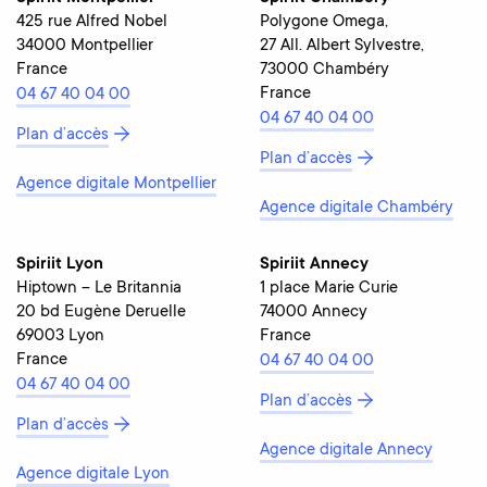
425 rue Alfred Nobel
Polygone Omega,
34000 Montpellier
27 All. Albert Sylvestre,
France
73000 Chambéry
France
04 67 40 04 00
04 67 40 04 00
Plan d’accès
Plan d’accès
Agence digitale Montpellier
Agence digitale Chambéry
Spiriit Lyon
Spiriit Annecy
Hiptown – Le Britannia
1 place Marie Curie
20 bd Eugène Deruelle
74000 Annecy
69003 Lyon
France
France
04 67 40 04 00
04 67 40 04 00
Plan d’accès
Plan d’accès
Agence digitale Annecy
Agence digitale Lyon