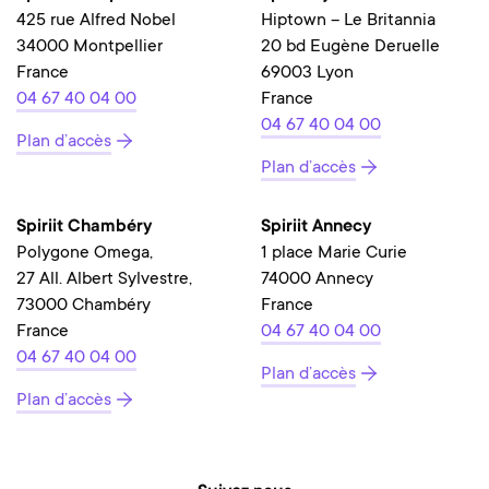
425 rue Alfred Nobel
Hiptown – Le Britannia
34000 Montpellier
20 bd Eugène Deruelle
France
69003 Lyon
04 67 40 04 00
France
04 67 40 04 00
Plan d’accès
Plan d’accès
Spiriit Chambéry
Spiriit Annecy
Polygone Omega,
1 place Marie Curie
27 All. Albert Sylvestre,
74000 Annecy
73000 Chambéry
France
France
04 67 40 04 00
04 67 40 04 00
Plan d’accès
Plan d’accès