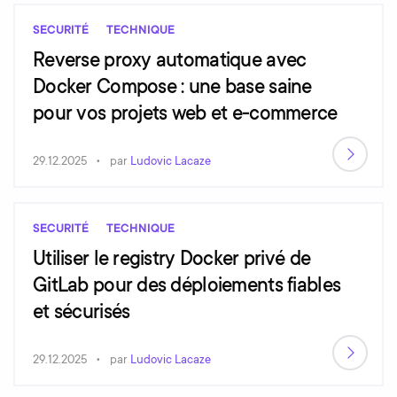
SECURITÉ
TECHNIQUE
Reverse proxy automatique avec
Docker Compose : une base saine
pour vos projets web et e-commerce
29.12.2025
par
Ludovic Lacaze
SECURITÉ
TECHNIQUE
Utiliser le registry Docker privé de
GitLab pour des déploiements fiables
et sécurisés
29.12.2025
par
Ludovic Lacaze