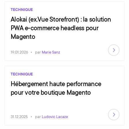
TECHNIQUE
Alokai (ex.Vue Storefront) : la solution
PWA e-commerce headless pour
Magento
19.01.2026
par
Marie Sanz
TECHNIQUE
Hébergement haute performance
pour votre boutique Magento
31.12.2025
par
Ludovic Lacaze