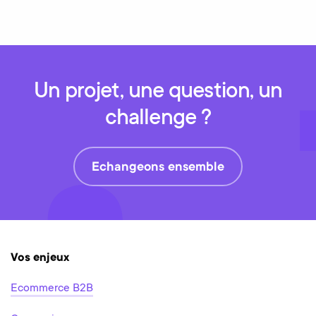
Un projet, une question, un
challenge ?
Echangeons ensemble
Vos enjeux
Ecommerce B2B