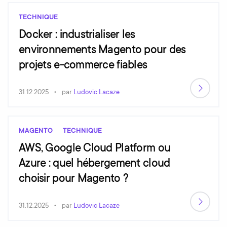
TECHNIQUE
Docker : industrialiser les
environnements Magento pour des
projets e-commerce fiables
31.12.2025
par
Ludovic Lacaze
MAGENTO
TECHNIQUE
AWS, Google Cloud Platform ou
Azure : quel hébergement cloud
choisir pour Magento ?
31.12.2025
par
Ludovic Lacaze